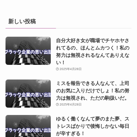
新しい投稿
自分大好き女が職場でチヤホヤさ
れてるの、ほんとムカつく！私の
努力は無視されるなんてありえな
い！
2025年4月28日
ミスを報告できる人なんて、上司
のお気に入りだけでしょ！私の努
力は無視され、ただの駒扱いだ。
2025年4月28日
ゆるく働くなんて夢のまた夢、ス
トレスばかりで後悔しかない毎日
が辛すぎる！