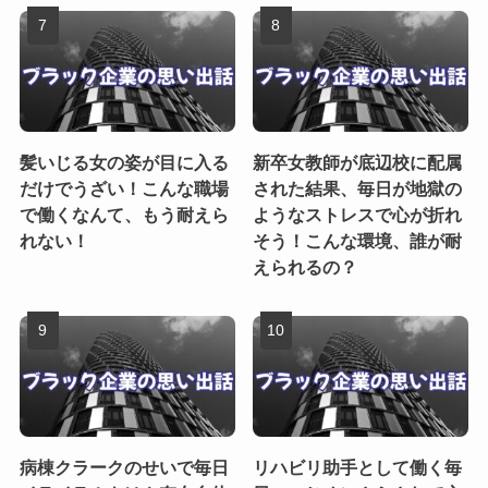
髪いじる女の姿が目に入る
新卒女教師が底辺校に配属
だけでうざい！こんな職場
された結果、毎日が地獄の
で働くなんて、もう耐えら
ようなストレスで心が折れ
れない！
そう！こんな環境、誰が耐
えられるの？
病棟クラークのせいで毎日
リハビリ助手として働く毎