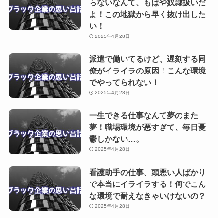
らないなんて、もはや奴隷扱いだ
よ！この地獄から早く抜け出した
い！
2025年4月28日
派遣で働いてるけど、遅刻する同
僚がイライラの原因！こんな環境
でやってられない！
2025年4月28日
一生できる仕事なんて夢のまた
夢！職場環境が悪すぎて、毎日憂
鬱しかない…。
2025年4月28日
看護助手の仕事、頭悪い人ばかり
で本当にイライラする！何でこん
な環境で耐えなきゃいけないの？
2025年4月28日