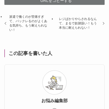
URLをコピーする
派遣で働くのが苦痛すぎ
レジばかりやらされるなん
て、バックレるのがよくあ
て、まるで奴隷扱い！もう
る気持ち、もう耐えられな
本当に耐えられない！
い！
この記事を書いた人
お悩み編集部