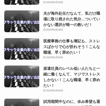
2025年4月28日
夫が海外赴任だなんて、私だけ職
場に取り残された気分…ついてい
かない選択が唯一の救いだ！
2025年4月28日
医療事務の仕事も簿記も、ストレ
スばかりで心が折れそう！こんな
職場、早く辞めたい！
2025年4月28日
派遣社員のレベル低い人たちと一
緒に働くなんて、マジでストレス
しかない！こんな職場、早く辞め
たい！
2025年4月28日
試用期間中なのに、休み希望も通