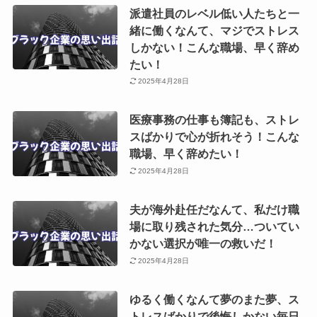
派遣社員のレベル低い人たちと一
緒に働くなんて、マジでストレス
しかない！こんな職場、早く辞め
たい！
2025年4月28日
医療事務の仕事も簿記も、ストレ
スばかりで心が折れそう！こんな
職場、早く辞めたい！
2025年4月28日
夫が海外赴任だなんて、私だけ職
場に取り残された気分…ついてい
かない選択が唯一の救いだ！
2025年4月28日
ゆるく働くなんて夢のまた夢、ス
トレスばかりで後悔しかない毎日