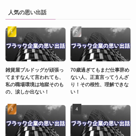
人気の思い出話
雑貨屋ブルドッグが頑張っ
70歳過ぎてもまだ仕事辞め
てますなんて言われても、
ない人、正直言ってうんざ
私の職場環境は地獄そのも
り！その根性、理解できな
の、涙しか出ない！
い！