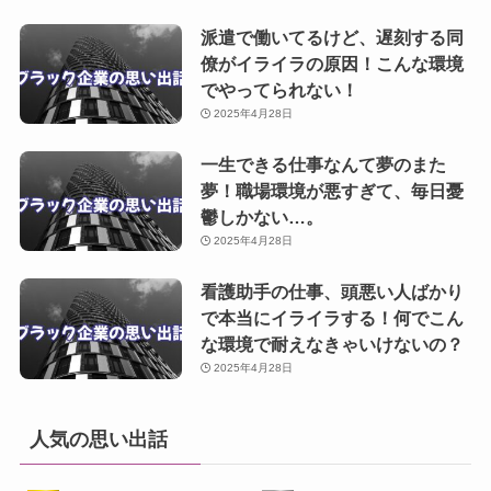
派遣で働いてるけど、遅刻する同
僚がイライラの原因！こんな環境
でやってられない！
2025年4月28日
一生できる仕事なんて夢のまた
夢！職場環境が悪すぎて、毎日憂
鬱しかない…。
2025年4月28日
看護助手の仕事、頭悪い人ばかり
で本当にイライラする！何でこん
な環境で耐えなきゃいけないの？
2025年4月28日
人気の思い出話