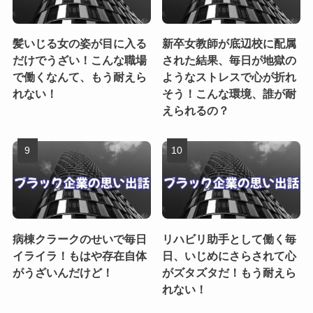
髪いじる女の姿が目に入る
新卒女教師が底辺校に配属
だけでうざい！こんな職場
された結果、毎日が地獄の
で働くなんて、もう耐えら
ようなストレスで心が折れ
れない！
そう！こんな環境、誰が耐
えられるの？
病棟クラークのせいで毎日
リハビリ助手として働く毎
イライラ！もはや存在自体
日、いじめにさらされて心
がうざいんだけど！
がズタズタだ！もう耐えら
れない！