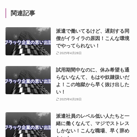
関連記事
派遣で働いてるけど、遅刻する同
僚がイライラの原因！こんな環境
でやってられない！
2025年4月28日
試用期間中なのに、休み希望も通
らないなんて、もはや奴隷扱いだ
よ！この地獄から早く抜け出した
い！
2025年4月28日
派遣社員のレベル低い人たちと一
緒に働くなんて、マジでストレス
しかない！こんな職場、早く辞め