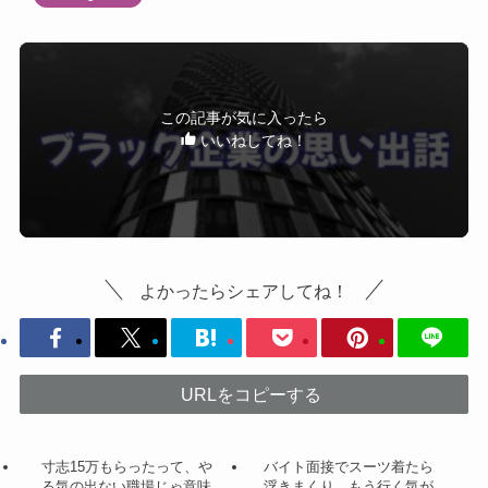
この記事が気に入ったら
いいねしてね！
よかったらシェアしてね！
URLをコピーする
寸志15万もらったって、や
バイト面接でスーツ着たら
る気の出ない職場じゃ意味
浮きまくり、もう行く気が