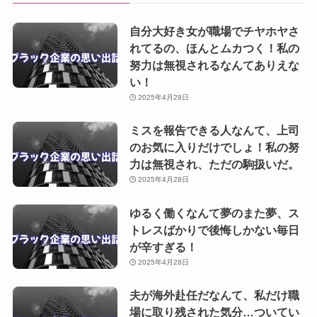
自分大好き女が職場でチヤホヤさ
れてるの、ほんとムカつく！私の
努力は無視されるなんてありえな
い！
2025年4月28日
ミスを報告できる人なんて、上司
のお気に入りだけでしょ！私の努
力は無視され、ただの駒扱いだ。
2025年4月28日
ゆるく働くなんて夢のまた夢、ス
トレスばかりで後悔しかない毎日
が辛すぎる！
2025年4月28日
夫が海外赴任だなんて、私だけ職
場に取り残された気分…ついてい