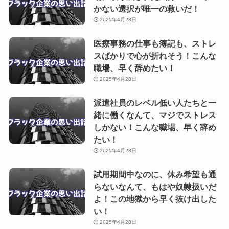
かない選択が唯一の救いだ！
2025年4月28日
医療事務の仕事も簿記も、ストレ
スばかりで心が折れそう！こんな
職場、早く辞めたい！
2025年4月28日
派遣社員のレベル低い人たちと一
緒に働くなんて、マジでストレス
しかない！こんな職場、早く辞め
たい！
2025年4月28日
試用期間中なのに、休み希望も通
らないなんて、もはや奴隷扱いだ
よ！この地獄から早く抜け出した
い！
2025年4月28日