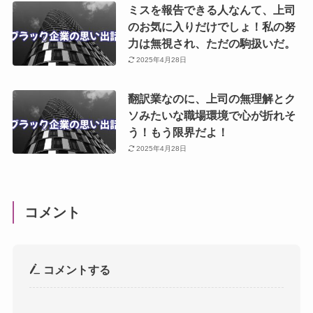
ミスを報告できる人なんて、上司
のお気に入りだけでしょ！私の努
力は無視され、ただの駒扱いだ。
2025年4月28日
翻訳業なのに、上司の無理解とク
ソみたいな職場環境で心が折れそ
う！もう限界だよ！
2025年4月28日
コメント
コメントする