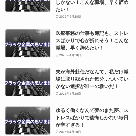
しかない！こんな職場、早く辞め
たい！
2025年4月28日
医療事務の仕事も簿記も、ストレ
スばかりで心が折れそう！こんな
職場、早く辞めたい！
2025年4月28日
夫が海外赴任だなんて、私だけ職
場に取り残された気分…ついてい
かない選択が唯一の救いだ！
2025年4月28日
ゆるく働くなんて夢のまた夢、ス
トレスばかりで後悔しかない毎日
が辛すぎる！
2025年4月28日