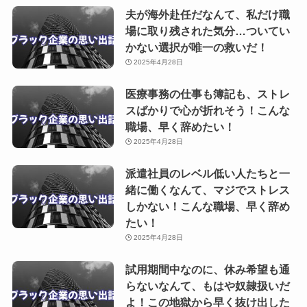
夫が海外赴任だなんて、私だけ職
場に取り残された気分…ついてい
かない選択が唯一の救いだ！
2025年4月28日
医療事務の仕事も簿記も、ストレ
スばかりで心が折れそう！こんな
職場、早く辞めたい！
2025年4月28日
派遣社員のレベル低い人たちと一
緒に働くなんて、マジでストレス
しかない！こんな職場、早く辞め
たい！
2025年4月28日
試用期間中なのに、休み希望も通
らないなんて、もはや奴隷扱いだ
よ！この地獄から早く抜け出した