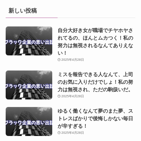
新しい投稿
自分大好き女が職場でチヤホヤさ
れてるの、ほんとムカつく！私の
努力は無視されるなんてありえな
い！
2025年4月28日
ミスを報告できる人なんて、上司
のお気に入りだけでしょ！私の努
力は無視され、ただの駒扱いだ。
2025年4月28日
ゆるく働くなんて夢のまた夢、ス
トレスばかりで後悔しかない毎日
が辛すぎる！
2025年4月28日