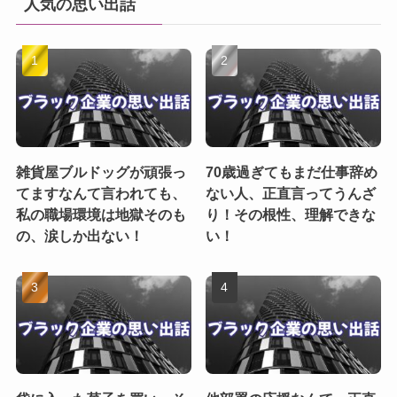
人気の思い出話
雑貨屋ブルドッグが頑張っ
70歳過ぎてもまだ仕事辞め
てますなんて言われても、
ない人、正直言ってうんざ
私の職場環境は地獄そのも
り！その根性、理解できな
の、涙しか出ない！
い！