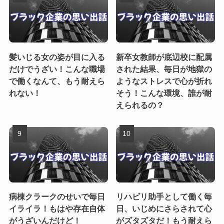
髪いじる女の姿が目に入る
新卒女教師が底辺校に配属
だけでうざい！こんな職場
された結果、毎日が地獄の
で働くなんて、もう耐えら
ようなストレスで心が折れ
れない！
そう！こんな環境、誰が耐
えられるの？
病棟クラークのせいで毎日
リハビリ助手として働く毎
イライラ！もはや存在自体
日、いじめにさらされて心
がうざいんだけど！
がズタズタだ！もう耐えら