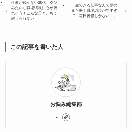
仕事が続かない30代、クソ
一生できる仕事なんて夢の
みたいな職場環境に心が折
また夢！職場環境が悪すぎ
れそう！こんな日々、もう
て、毎日憂鬱しかない…。
耐えられない！
この記事を書いた人
お悩み編集部