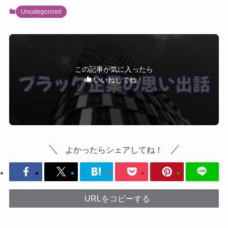
Uncategorized
この記事が気に入ったら
いいねしてね！
よかったらシェアしてね！
URLをコピーする