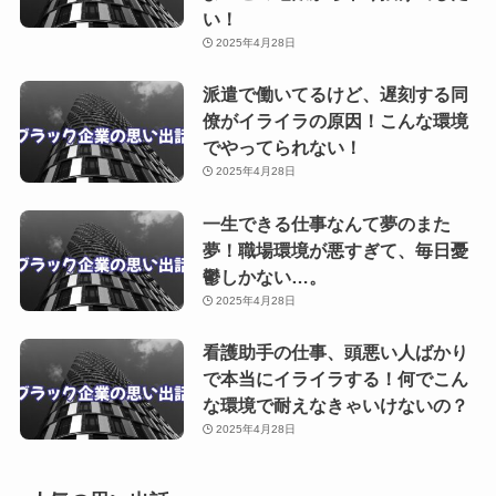
い！
2025年4月28日
派遣で働いてるけど、遅刻する同
僚がイライラの原因！こんな環境
でやってられない！
2025年4月28日
一生できる仕事なんて夢のまた
夢！職場環境が悪すぎて、毎日憂
鬱しかない…。
2025年4月28日
看護助手の仕事、頭悪い人ばかり
で本当にイライラする！何でこん
な環境で耐えなきゃいけないの？
2025年4月28日