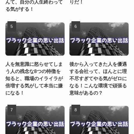
んて、自分の人生終わって
りだ！
る気がする！
人を無意識に怒らせてしま
後から入ってきた人を優遇
う人の残念な8つの特徴を
する会社って、ほんとに理
知ると、職場のイライラが
不尽すぎてやる気がゼロに
倍増する気がして本当に嫌
なる！こんな環境で頑張る
になる！
意味があるの？