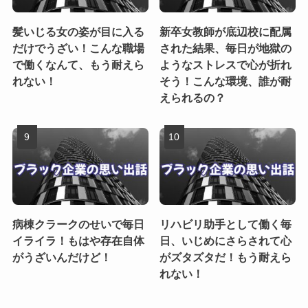
髪いじる女の姿が目に入る
新卒女教師が底辺校に配属
だけでうざい！こんな職場
された結果、毎日が地獄の
で働くなんて、もう耐えら
ようなストレスで心が折れ
れない！
そう！こんな環境、誰が耐
えられるの？
病棟クラークのせいで毎日
リハビリ助手として働く毎
イライラ！もはや存在自体
日、いじめにさらされて心
がうざいんだけど！
がズタズタだ！もう耐えら
れない！