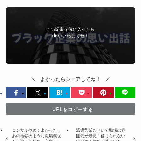
この記事が気に入ったら
いいねしてね！
よかったらシェアしてね！
URLをコピーする
コンサルやめてよかった！
派遣営業のせいで職場の雰
あの地獄のような職場環境
囲気が最悪！信じられない