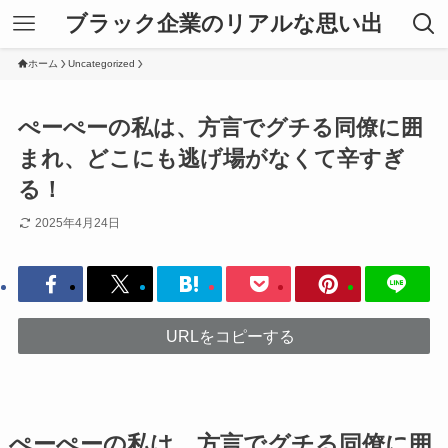
ブラック企業のリアルな思い出
ホーム
Uncategorized
ぺーぺーの私は、方言でグチる同僚に囲
まれ、どこにも逃げ場がなくて辛すぎ
る！
2025年4月24日
URLをコピーする
ぺーぺーの私は、方言でグチる同僚に囲