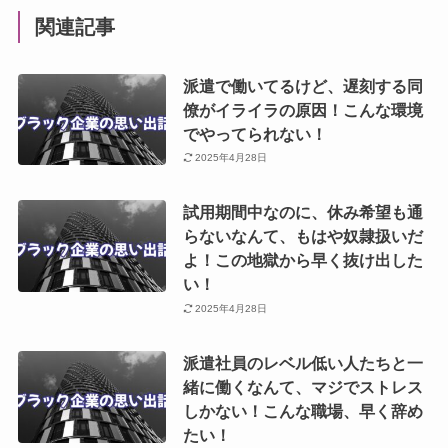
関連記事
派遣で働いてるけど、遅刻する同
僚がイライラの原因！こんな環境
でやってられない！
2025年4月28日
試用期間中なのに、休み希望も通
らないなんて、もはや奴隷扱いだ
よ！この地獄から早く抜け出した
い！
2025年4月28日
派遣社員のレベル低い人たちと一
緒に働くなんて、マジでストレス
しかない！こんな職場、早く辞め
たい！