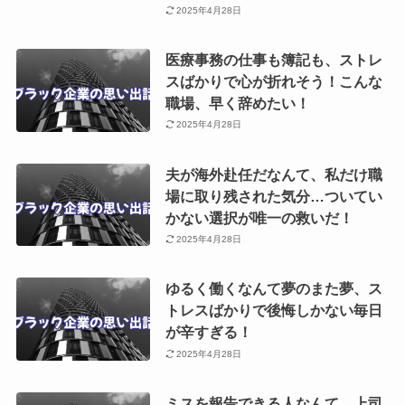
2025年4月28日
医療事務の仕事も簿記も、ストレ
スばかりで心が折れそう！こんな
職場、早く辞めたい！
2025年4月28日
夫が海外赴任だなんて、私だけ職
場に取り残された気分…ついてい
かない選択が唯一の救いだ！
2025年4月28日
ゆるく働くなんて夢のまた夢、ス
トレスばかりで後悔しかない毎日
が辛すぎる！
2025年4月28日
ミスを報告できる人なんて、上司