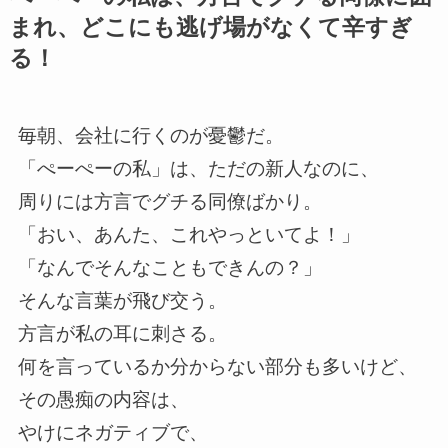
まれ、どこにも逃げ場がなくて辛すぎ
る！
毎朝、会社に行くのが憂鬱だ。
「ぺーぺーの私」は、ただの新人なのに、
周りには方言でグチる同僚ばかり。
「おい、あんた、これやっといてよ！」
「なんでそんなこともできんの？」
そんな言葉が飛び交う。
方言が私の耳に刺さる。
何を言っているか分からない部分も多いけど、
その愚痴の内容は、
やけにネガティブで、