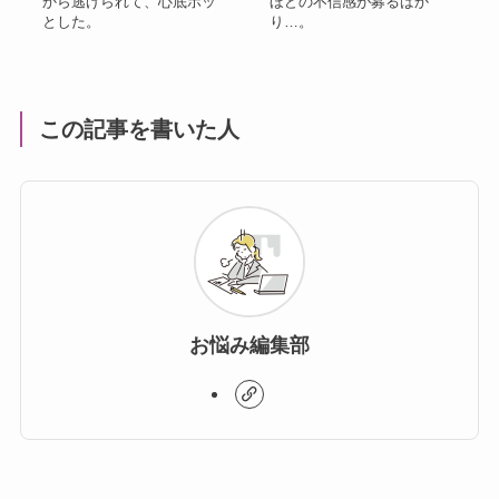
から逃げられて、心底ホッ
ほどの不信感が募るばか
とした。
り…。
この記事を書いた人
お悩み編集部