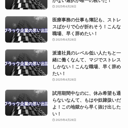
かない選択が唯一の救いだ！
2025年4月28日
医療事務の仕事も簿記も、ストレ
スばかりで心が折れそう！こんな
職場、早く辞めたい！
2025年4月28日
派遣社員のレベル低い人たちと一
緒に働くなんて、マジでストレス
しかない！こんな職場、早く辞め
たい！
2025年4月28日
試用期間中なのに、休み希望も通
らないなんて、もはや奴隷扱いだ
よ！この地獄から早く抜け出した
い！
2025年4月28日