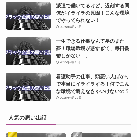
派遣で働いてるけど、遅刻する同
僚がイライラの原因！こんな環境
でやってられない！
2025年4月28日
一生できる仕事なんて夢のまた
夢！職場環境が悪すぎて、毎日憂
鬱しかない…。
2025年4月28日
看護助手の仕事、頭悪い人ばかり
で本当にイライラする！何でこん
な環境で耐えなきゃいけないの？
2025年4月28日
人気の思い出話