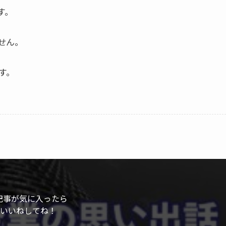
す。
せん。
す。
記事が気に入ったら
いいねしてね！