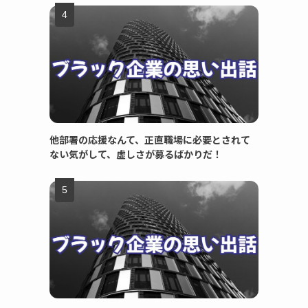
他部署の応援なんて、正直職場に必要とされて
ない気がして、虚しさが募るばかりだ！