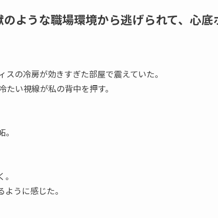
獄のような職場環境から逃げられて、心底
ィスの冷房が効きすぎた部屋で震えていた。
冷たい視線が私の背中を押す。
妬。
く。
るように感じた。