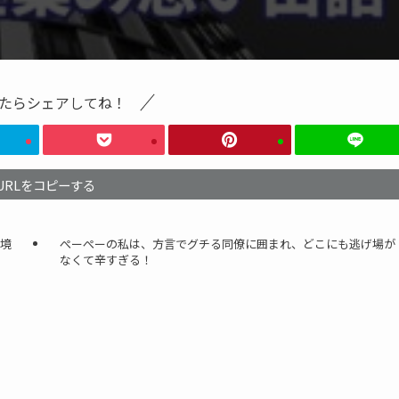
たらシェアしてね！
URLをコピーする
境
ぺーぺーの私は、方言でグチる同僚に囲まれ、どこにも逃げ場が
なくて辛すぎる！