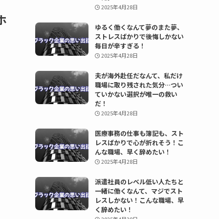
2025年4月28日
ホ
ゆるく働くなんて夢のまた夢、
ストレスばかりで後悔しかない
毎日が辛すぎる！
2025年4月28日
夫が海外赴任だなんて、私だけ
職場に取り残された気分…つい
ていかない選択が唯一の救い
だ！
2025年4月28日
医療事務の仕事も簿記も、スト
レスばかりで心が折れそう！こ
んな職場、早く辞めたい！
2025年4月28日
派遣社員のレベル低い人たちと
一緒に働くなんて、マジでスト
レスしかない！こんな職場、早
く辞めたい！