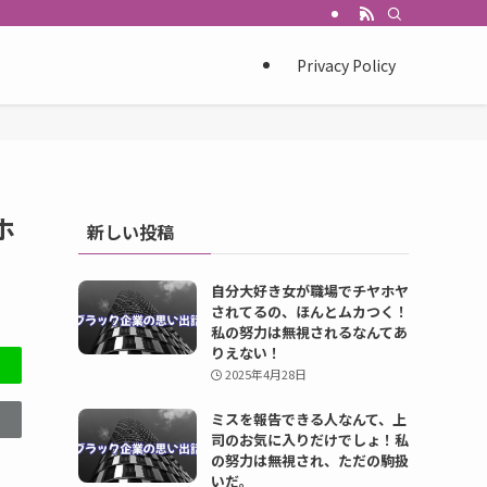
Privacy Policy
ホ
新しい投稿
自分大好き女が職場でチヤホヤ
されてるの、ほんとムカつく！
私の努力は無視されるなんてあ
りえない！
2025年4月28日
ミスを報告できる人なんて、上
司のお気に入りだけでしょ！私
の努力は無視され、ただの駒扱
いだ。