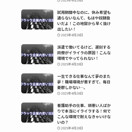
2025年4月28日
試用期間中なのに、休み希望も
通らないなんて、もはや奴隷扱
いだよ！この地獄から早く抜け
出したい！
2025年4月28日
派遣で働いてるけど、遅刻する
同僚がイライラの原因！こんな
環境でやってられない！
2025年4月28日
一生できる仕事なんて夢のまた
夢！職場環境が悪すぎて、毎日
憂鬱しかない…。
2025年4月28日
看護助手の仕事、頭悪い人ばか
りで本当にイライラする！何で
こんな環境で耐えなきゃいけな
いの？
2025年4月28日