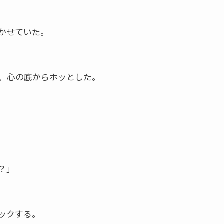
かせていた。
、心の底からホッとした。
？」
ックする。