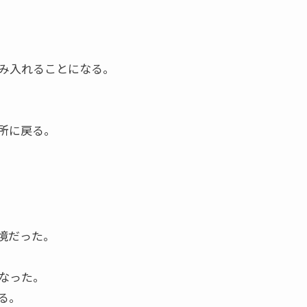
み入れることになる。
所に戻る。
境だった。
なった。
る。