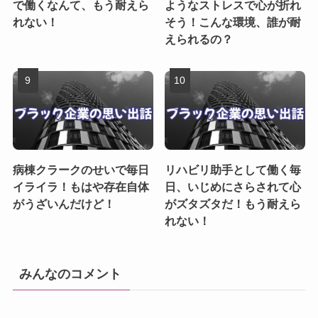
で働くなんて、もう耐えら
ようなストレスで心が折れ
れない！
そう！こんな環境、誰が耐
えられるの？
病棟クラークのせいで毎日
リハビリ助手として働く毎
イライラ！もはや存在自体
日、いじめにさらされて心
がうざいんだけど！
がズタズタだ！もう耐えら
れない！
みんなのコメント