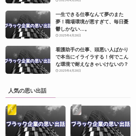
2025年4月28日
一生できる仕事なんて夢のまた
夢！職場環境が悪すぎて、毎日憂
鬱しかない…。
2025年4月28日
看護助手の仕事、頭悪い人ばかり
で本当にイライラする！何でこん
な環境で耐えなきゃいけないの？
2025年4月28日
人気の思い出話