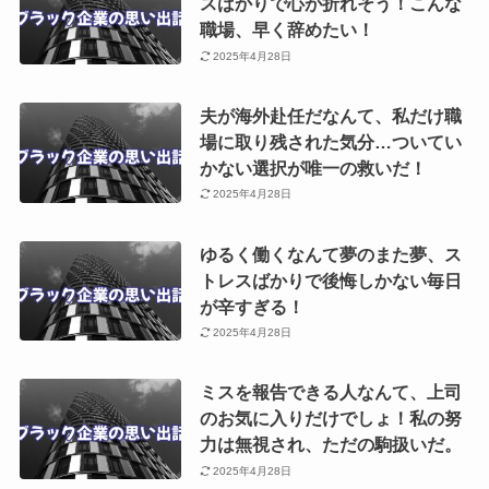
スばかりで心が折れそう！こんな
職場、早く辞めたい！
2025年4月28日
夫が海外赴任だなんて、私だけ職
場に取り残された気分…ついてい
かない選択が唯一の救いだ！
2025年4月28日
ゆるく働くなんて夢のまた夢、ス
トレスばかりで後悔しかない毎日
が辛すぎる！
2025年4月28日
ミスを報告できる人なんて、上司
のお気に入りだけでしょ！私の努
力は無視され、ただの駒扱いだ。
2025年4月28日