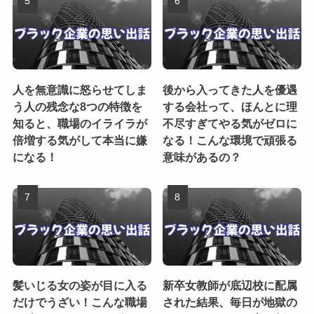
人を無意識に怒らせてしま
後から入ってきた人を優遇
う人の残念な8つの特徴を
する会社って、ほんとに理
知ると、職場のイライラが
不尽すぎてやる気がゼロに
倍増する気がして本当に嫌
なる！こんな環境で頑張る
になる！
意味があるの？
髪いじる女の姿が目に入る
新卒女教師が底辺校に配属
だけでうざい！こんな職場
された結果、毎日が地獄の