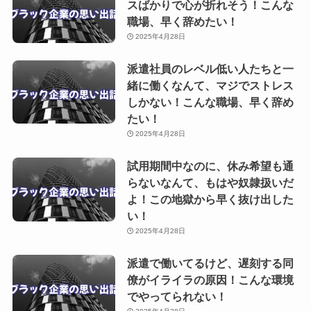
スばかりで心が折れそう！こんな
職場、早く辞めたい！
2025年4月28日
派遣社員のレベル低い人たちと一
緒に働くなんて、マジでストレス
しかない！こんな職場、早く辞め
たい！
2025年4月28日
試用期間中なのに、休み希望も通
らないなんて、もはや奴隷扱いだ
よ！この地獄から早く抜け出した
い！
2025年4月28日
派遣で働いてるけど、遅刻する同
僚がイライラの原因！こんな環境
でやってられない！