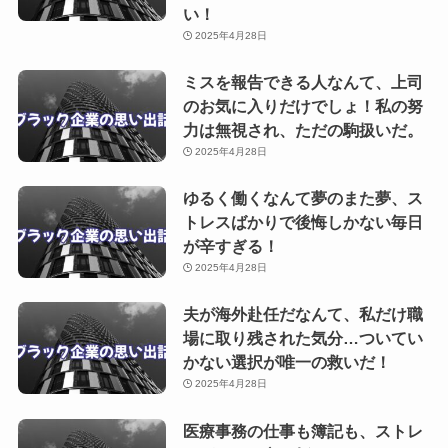
い！
2025年4月28日
ミスを報告できる人なんて、上司
のお気に入りだけでしょ！私の努
力は無視され、ただの駒扱いだ。
2025年4月28日
ゆるく働くなんて夢のまた夢、ス
トレスばかりで後悔しかない毎日
が辛すぎる！
2025年4月28日
夫が海外赴任だなんて、私だけ職
場に取り残された気分…ついてい
かない選択が唯一の救いだ！
2025年4月28日
医療事務の仕事も簿記も、ストレ