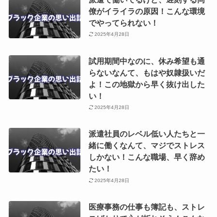
僚がイライラの原因！こんな環境
でやってられない！
2025年4月28日
試用期間中なのに、休み希望も通
らないなんて、もはや奴隷扱いだ
よ！この地獄から早く抜け出した
い！
2025年4月28日
派遣社員のレベル低い人たちと一
緒に働くなんて、マジでストレス
しかない！こんな職場、早く辞め
たい！
2025年4月28日
医療事務の仕事も簿記も、ストレ