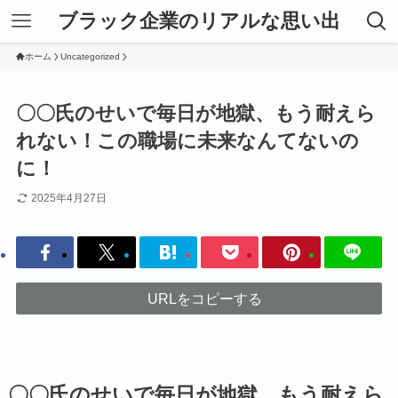
ブラック企業のリアルな思い出
ホーム
Uncategorized
〇〇氏のせいで毎日が地獄、もう耐えら
れない！この職場に未来なんてないの
に！
2025年4月27日
URLをコピーする
〇〇氏のせいで毎日が地獄、もう耐えら