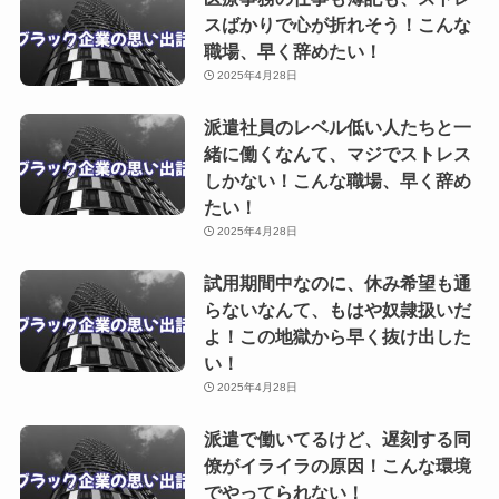
スばかりで心が折れそう！こんな
職場、早く辞めたい！
2025年4月28日
派遣社員のレベル低い人たちと一
緒に働くなんて、マジでストレス
しかない！こんな職場、早く辞め
たい！
2025年4月28日
試用期間中なのに、休み希望も通
らないなんて、もはや奴隷扱いだ
よ！この地獄から早く抜け出した
い！
2025年4月28日
派遣で働いてるけど、遅刻する同
僚がイライラの原因！こんな環境
でやってられない！