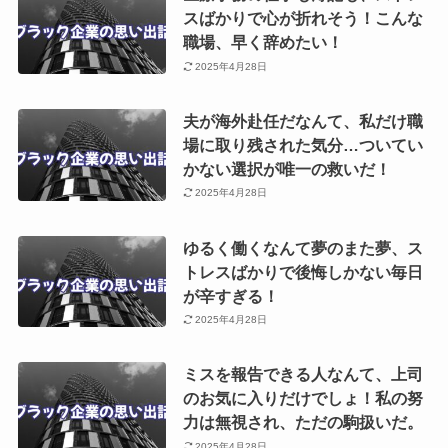
スばかりで心が折れそう！こんな
職場、早く辞めたい！
2025年4月28日
夫が海外赴任だなんて、私だけ職
場に取り残された気分…ついてい
かない選択が唯一の救いだ！
2025年4月28日
ゆるく働くなんて夢のまた夢、ス
トレスばかりで後悔しかない毎日
が辛すぎる！
2025年4月28日
ミスを報告できる人なんて、上司
のお気に入りだけでしょ！私の努
力は無視され、ただの駒扱いだ。
2025年4月28日