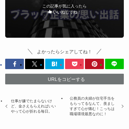
この記事が気に入ったら
いいねしてね！
よかったらシェアしてね！
URLをコピーする
公務員の夫婦が住宅手当を
仕事が嫌でたまらないけ
もらってるなんて、羨まし
ど、金さえもらえればいい
すぎて心が痛む！こっちは
やって心が折れる毎日。
職場環境最悪なのに！