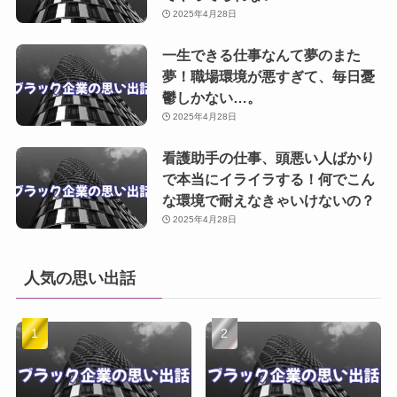
2025年4月28日
一生できる仕事なんて夢のまた
夢！職場環境が悪すぎて、毎日憂
鬱しかない…。
2025年4月28日
看護助手の仕事、頭悪い人ばかり
で本当にイライラする！何でこん
な環境で耐えなきゃいけないの？
2025年4月28日
人気の思い出話