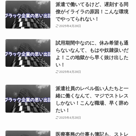
派遣で働いてるけど、遅刻する同
僚がイライラの原因！こんな環境
でやってられない！
2025年4月28日
試用期間中なのに、休み希望も通
らないなんて、もはや奴隷扱いだ
よ！この地獄から早く抜け出した
い！
2025年4月28日
派遣社員のレベル低い人たちと一
緒に働くなんて、マジでストレス
しかない！こんな職場、早く辞め
たい！
2025年4月28日
医療事務の仕事も簿記も、ストレ