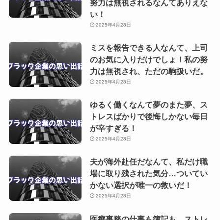
努力は無視されるなんてありえな
い！
2025年4月28日
ミスを報告できる人なんて、上司
のお気に入りだけでしょ！私の努
力は無視され、ただの駒扱いだ。
2025年4月28日
ゆるく働くなんて夢のまた夢、ス
トレスばかりで後悔しかない毎日
が辛すぎる！
2025年4月28日
夫が海外赴任だなんて、私だけ職
場に取り残された気分…ついてい
かない選択が唯一の救いだ！
2025年4月28日
医療事務の仕事も簿記も、ストレ