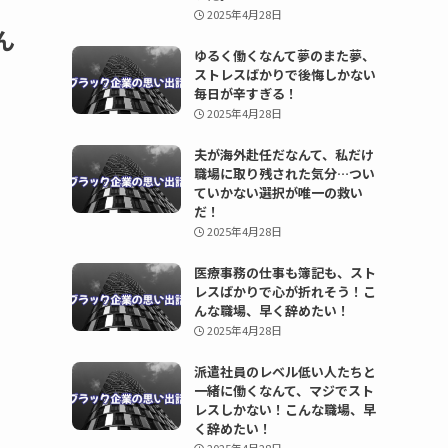
2025年4月28日
ん
ゆるく働くなんて夢のまた夢、
ストレスばかりで後悔しかない
毎日が辛すぎる！
2025年4月28日
夫が海外赴任だなんて、私だけ
職場に取り残された気分…つい
ていかない選択が唯一の救い
だ！
2025年4月28日
医療事務の仕事も簿記も、スト
レスばかりで心が折れそう！こ
んな職場、早く辞めたい！
2025年4月28日
派遣社員のレベル低い人たちと
一緒に働くなんて、マジでスト
レスしかない！こんな職場、早
く辞めたい！