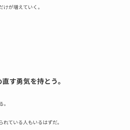
だけが増えていく。
め直す勇気を持とう。
る。
られている人もいるはずだ。