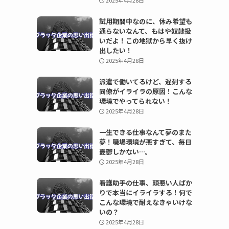
2025年4月28日
試用期間中なのに、休み希望も
通らないなんて、もはや奴隷扱
いだよ！この地獄から早く抜け
出したい！
2025年4月28日
派遣で働いてるけど、遅刻する
同僚がイライラの原因！こんな
環境でやってられない！
2025年4月28日
一生できる仕事なんて夢のまた
夢！職場環境が悪すぎて、毎日
憂鬱しかない…。
2025年4月28日
看護助手の仕事、頭悪い人ばか
りで本当にイライラする！何で
こんな環境で耐えなきゃいけな
いの？
2025年4月28日