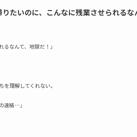
帰りたいのに、こんなに残業させられるな
れるなんて、地獄だ！」
ちを理解してくれない。
の連絡…」