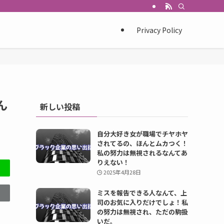
Privacy Policy
ん
新しい投稿
自分大好き女が職場でチヤホヤ
されてるの、ほんとムカつく！
私の努力は無視されるなんてあ
りえない！
2025年4月28日
ミスを報告できる人なんて、上
司のお気に入りだけでしょ！私
の努力は無視され、ただの駒扱
いだ。