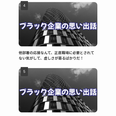
他部署の応援なんて、正直職場に必要とされて
ない気がして、虚しさが募るばかりだ！