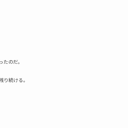
ったのだ。
残り続ける。