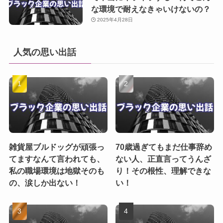
な環境で耐えなきゃいけないの？
2025年4月28日
人気の思い出話
雑貨屋ブルドッグが頑張っ
70歳過ぎてもまだ仕事辞め
てますなんて言われても、
ない人、正直言ってうんざ
私の職場環境は地獄そのも
り！その根性、理解できな
の、涙しか出ない！
い！