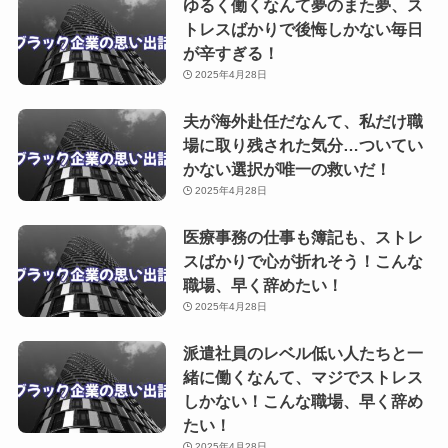
ゆるく働くなんて夢のまた夢、ス
トレスばかりで後悔しかない毎日
が辛すぎる！
2025年4月28日
夫が海外赴任だなんて、私だけ職
場に取り残された気分…ついてい
かない選択が唯一の救いだ！
2025年4月28日
医療事務の仕事も簿記も、ストレ
スばかりで心が折れそう！こんな
職場、早く辞めたい！
2025年4月28日
派遣社員のレベル低い人たちと一
緒に働くなんて、マジでストレス
しかない！こんな職場、早く辞め
たい！
2025年4月28日