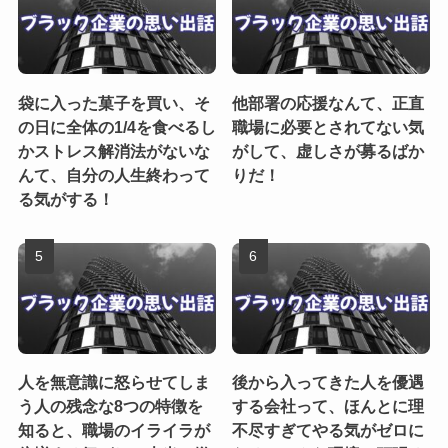
袋に入った菓子を買い、そ
他部署の応援なんて、正直
の日に全体の1/4を食べるし
職場に必要とされてない気
かストレス解消法がないな
がして、虚しさが募るばか
んて、自分の人生終わって
りだ！
る気がする！
人を無意識に怒らせてしま
後から入ってきた人を優遇
う人の残念な8つの特徴を
する会社って、ほんとに理
知ると、職場のイライラが
不尽すぎてやる気がゼロに