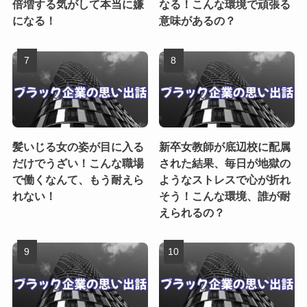
倍増する気がして本当に嫌
なる！こんな環境で頑張る
になる！
意味があるの？
髪いじる女の姿が目に入る
新卒女教師が底辺校に配属
だけでうざい！こんな職場
された結果、毎日が地獄の
で働くなんて、もう耐えら
ようなストレスで心が折れ
れない！
そう！こんな環境、誰が耐
えられるの？