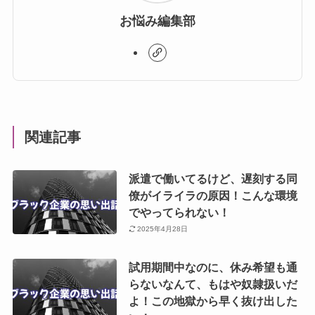
お悩み編集部
関連記事
派遣で働いてるけど、遅刻する同
僚がイライラの原因！こんな環境
でやってられない！
2025年4月28日
試用期間中なのに、休み希望も通
らないなんて、もはや奴隷扱いだ
よ！この地獄から早く抜け出した