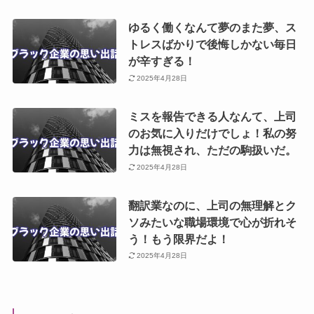
ゆるく働くなんて夢のまた夢、ス
トレスばかりで後悔しかない毎日
が辛すぎる！
2025年4月28日
ミスを報告できる人なんて、上司
のお気に入りだけでしょ！私の努
力は無視され、ただの駒扱いだ。
2025年4月28日
翻訳業なのに、上司の無理解とク
ソみたいな職場環境で心が折れそ
う！もう限界だよ！
2025年4月28日