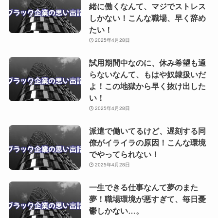
緒に働くなんて、マジでストレス
しかない！こんな職場、早く辞め
たい！
2025年4月28日
試用期間中なのに、休み希望も通
らないなんて、もはや奴隷扱いだ
よ！この地獄から早く抜け出した
い！
2025年4月28日
派遣で働いてるけど、遅刻する同
僚がイライラの原因！こんな環境
でやってられない！
2025年4月28日
一生できる仕事なんて夢のまた
夢！職場環境が悪すぎて、毎日憂
鬱しかない…。