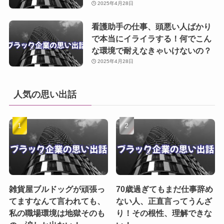
2025年4月28日
看護助手の仕事、頭悪い人ばかり
で本当にイライラする！何でこん
な環境で耐えなきゃいけないの？
2025年4月28日
人気の思い出話
雑貨屋ブルドッグが頑張っ
70歳過ぎてもまだ仕事辞め
てますなんて言われても、
ない人、正直言ってうんざ
私の職場環境は地獄そのも
り！その根性、理解できな