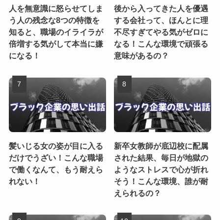
人を無意識に怒らせてしま
後から入ってきた人を優遇
う人の残念な8つの特徴を
する会社って、ほんとに理
知ると、職場のイライラが
不尽すぎてやる気がゼロに
倍増する気がして本当に嫌
なる！こんな環境で頑張る
になる！
意味があるの？
髪いじる女の姿が目に入る
新卒女教師が底辺校に配属
だけでうざい！こんな職場
された結果、毎日が地獄の
で働くなんて、もう耐えら
ようなストレスで心が折れ
れない！
そう！こんな環境、誰が耐
えられるの？