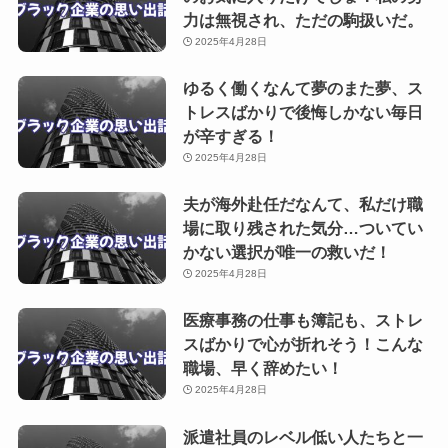
力は無視され、ただの駒扱いだ。
2025年4月28日
ゆるく働くなんて夢のまた夢、ス
トレスばかりで後悔しかない毎日
が辛すぎる！
2025年4月28日
夫が海外赴任だなんて、私だけ職
場に取り残された気分…ついてい
かない選択が唯一の救いだ！
2025年4月28日
医療事務の仕事も簿記も、ストレ
スばかりで心が折れそう！こんな
職場、早く辞めたい！
2025年4月28日
派遣社員のレベル低い人たちと一