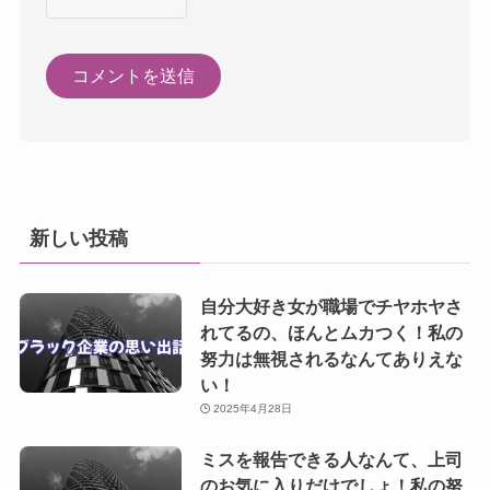
新しい投稿
自分大好き女が職場でチヤホヤさ
れてるの、ほんとムカつく！私の
努力は無視されるなんてありえな
い！
2025年4月28日
ミスを報告できる人なんて、上司
のお気に入りだけでしょ！私の努