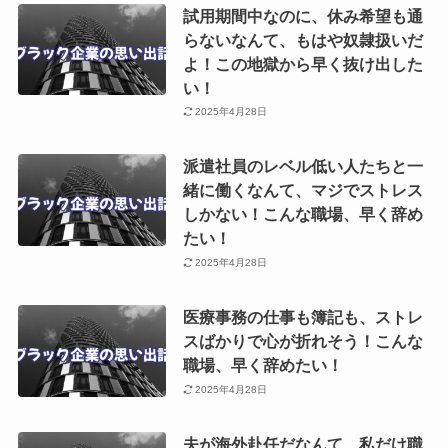
試用期間中なのに、休み希望も通
らないなんて、もはや奴隷扱いだ
よ！この地獄から早く抜け出した
い！
2025年4月28日
派遣社員のレベル低い人たちと一
緒に働くなんて、マジでストレス
しかない！こんな職場、早く辞め
たい！
2025年4月28日
医療事務の仕事も簿記も、ストレ
スばかりで心が折れそう！こんな
職場、早く辞めたい！
2025年4月28日
夫が海外赴任だなんて、私だけ職