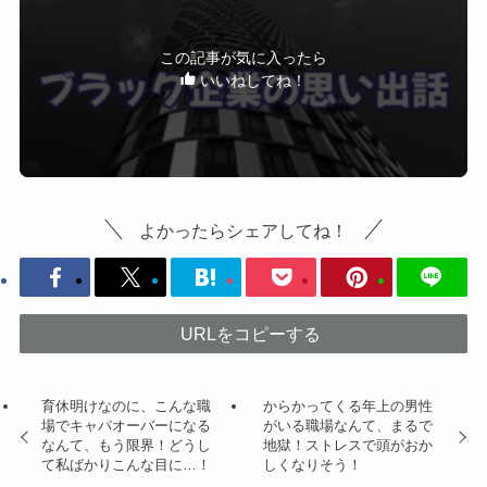
この記事が気に入ったら
いいねしてね！
よかったらシェアしてね！
URLをコピーする
育休明けなのに、こんな職
からかってくる年上の男性
場でキャパオーバーになる
がいる職場なんて、まるで
なんて、もう限界！どうし
地獄！ストレスで頭がおか
て私ばかりこんな目に…！
しくなりそう！