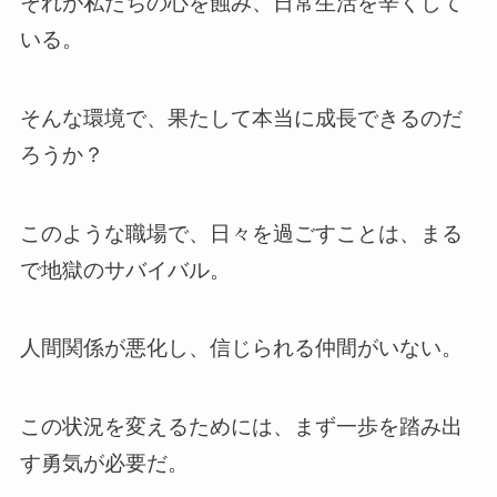
それが私たちの心を蝕み、日常生活を辛くして
いる。
そんな環境で、果たして本当に成長できるのだ
ろうか？
このような職場で、日々を過ごすことは、まる
で地獄のサバイバル。
人間関係が悪化し、信じられる仲間がいない。
この状況を変えるためには、まず一歩を踏み出
す勇気が必要だ。