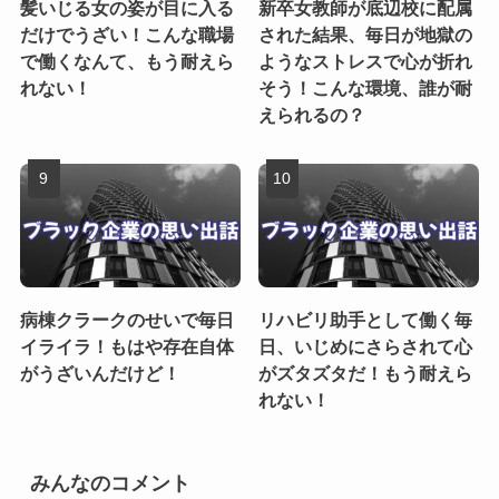
髪いじる女の姿が目に入る
新卒女教師が底辺校に配属
だけでうざい！こんな職場
された結果、毎日が地獄の
で働くなんて、もう耐えら
ようなストレスで心が折れ
れない！
そう！こんな環境、誰が耐
えられるの？
病棟クラークのせいで毎日
リハビリ助手として働く毎
イライラ！もはや存在自体
日、いじめにさらされて心
がうざいんだけど！
がズタズタだ！もう耐えら
れない！
みんなのコメント