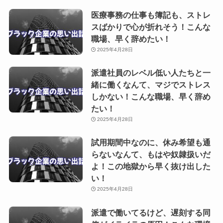
医療事務の仕事も簿記も、ストレ
スばかりで心が折れそう！こんな
職場、早く辞めたい！
2025年4月28日
派遣社員のレベル低い人たちと一
緒に働くなんて、マジでストレス
しかない！こんな職場、早く辞め
たい！
2025年4月28日
試用期間中なのに、休み希望も通
らないなんて、もはや奴隷扱いだ
よ！この地獄から早く抜け出した
い！
2025年4月28日
派遣で働いてるけど、遅刻する同