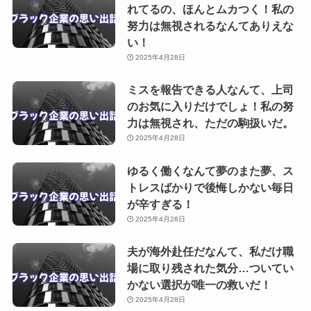
れてるの、ほんとムカつく！私の
努力は無視されるなんてありえな
い！
2025年4月28日
ミスを報告できる人なんて、上司
のお気に入りだけでしょ！私の努
力は無視され、ただの駒扱いだ。
2025年4月28日
ゆるく働くなんて夢のまた夢、ス
トレスばかりで後悔しかない毎日
が辛すぎる！
2025年4月28日
夫が海外赴任だなんて、私だけ職
場に取り残された気分…ついてい
かない選択が唯一の救いだ！
2025年4月28日