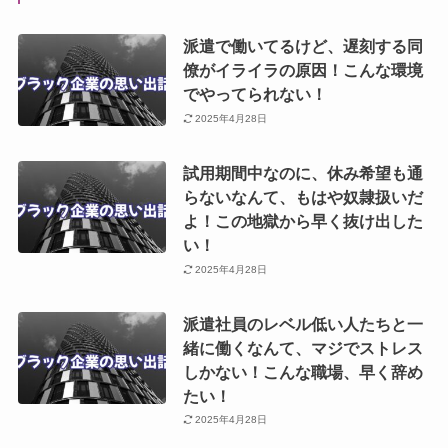
派遣で働いてるけど、遅刻する同
僚がイライラの原因！こんな環境
でやってられない！
2025年4月28日
試用期間中なのに、休み希望も通
らないなんて、もはや奴隷扱いだ
よ！この地獄から早く抜け出した
い！
2025年4月28日
派遣社員のレベル低い人たちと一
緒に働くなんて、マジでストレス
しかない！こんな職場、早く辞め
たい！
2025年4月28日