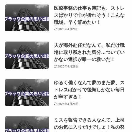
医療事務の仕事も簿記も、ストレ
スばかりで心が折れそう！こんな
職場、早く辞めたい！
2025年4月28日
夫が海外赴任だなんて、私だけ職
場に取り残された気分…ついてい
かない選択が唯一の救いだ！
2025年4月28日
ゆるく働くなんて夢のまた夢、ス
トレスばかりで後悔しかない毎日
が辛すぎる！
2025年4月28日
ミスを報告できる人なんて、上司
のお気に入りだけでしょ！私の努