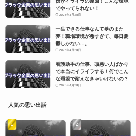
僚がイライラの原因！こんな環境
でやってられない！
2025年4月28日
一生できる仕事なんて夢のまた
夢！職場環境が悪すぎて、毎日憂
鬱しかない…。
2025年4月28日
看護助手の仕事、頭悪い人ばかり
で本当にイライラする！何でこん
な環境で耐えなきゃいけないの？
2025年4月28日
人気の思い出話