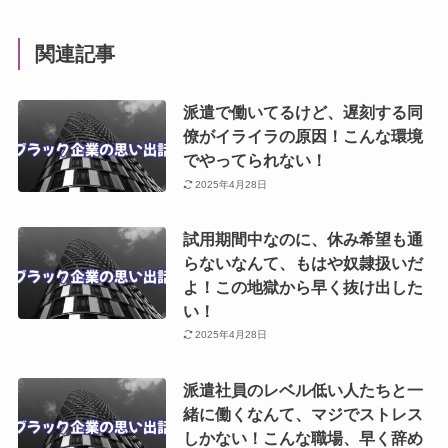
関連記事
派遣で働いてるけど、遅刻する同
僚がイライラの原因！こんな環境
でやってられない！
2025年4月28日
試用期間中なのに、休み希望も通
らないなんて、もはや奴隷扱いだ
よ！この地獄から早く抜け出した
い！
2025年4月28日
派遣社員のレベル低い人たちと一
緒に働くなんて、マジでストレス
しかない！こんな職場、早く辞め