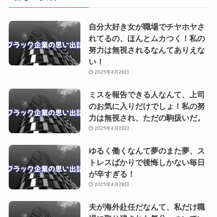
自分大好き女が職場でチヤホヤさ
れてるの、ほんとムカつく！私の
努力は無視されるなんてありえな
い！
2025年4月28日
ミスを報告できる人なんて、上司
のお気に入りだけでしょ！私の努
力は無視され、ただの駒扱いだ。
2025年4月28日
ゆるく働くなんて夢のまた夢、ス
トレスばかりで後悔しかない毎日
が辛すぎる！
2025年4月28日
夫が海外赴任だなんて、私だけ職