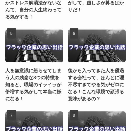
かストレス解消法がないな
がして、虚しさが募るばか
んて、自分の人生終わって
りだ！
る気がする！
人を無意識に怒らせてしま
後から入ってきた人を優遇
う人の残念な8つの特徴を
する会社って、ほんとに理
知ると、職場のイライラが
不尽すぎてやる気がゼロに
倍増する気がして本当に嫌
なる！こんな環境で頑張る
になる！
意味があるの？