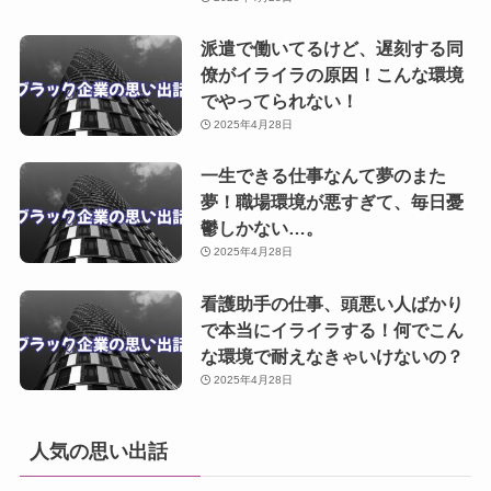
派遣で働いてるけど、遅刻する同
僚がイライラの原因！こんな環境
でやってられない！
2025年4月28日
一生できる仕事なんて夢のまた
夢！職場環境が悪すぎて、毎日憂
鬱しかない…。
2025年4月28日
看護助手の仕事、頭悪い人ばかり
で本当にイライラする！何でこん
な環境で耐えなきゃいけないの？
2025年4月28日
人気の思い出話