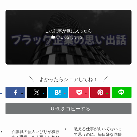
この記事が気に入ったら
いいねしてね！
よかったらシェアしてね！
URLをコピーする
教える仕事が向いてないっ
介護職の新人いびりが横行
て思うのに、毎日嫌な同僚