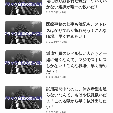
場に取り残された気分…ついてい
かない選択が唯一の救いだ！
2025年4月28日
医療事務の仕事も簿記も、ストレ
スばかりで心が折れそう！こんな
職場、早く辞めたい！
2025年4月28日
派遣社員のレベル低い人たちと一
緒に働くなんて、マジでストレス
しかない！こんな職場、早く辞め
たい！
2025年4月28日
試用期間中なのに、休み希望も通
らないなんて、もはや奴隷扱いだ
よ！この地獄から早く抜け出した
い！
2025年4月28日