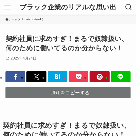
ブラック企業のリアルな思い出
ホーム
Uncategorized
契約社員に求めすぎ！まるで奴隷扱い、
何のために働いてるのか分からない！
2025年4月24日
URLをコピーする
契約社員に求めすぎ！まるで奴隷扱い、
何のために働いてるのか分からない！