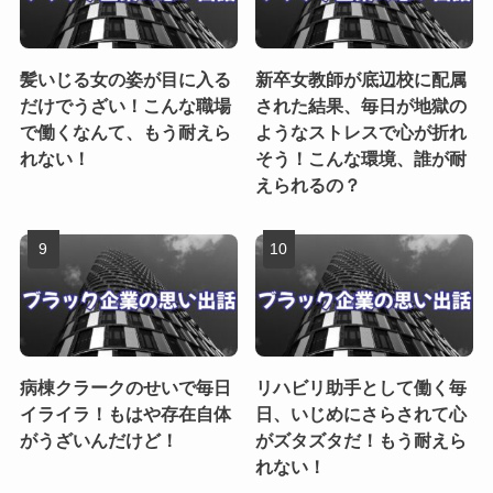
髪いじる女の姿が目に入る
新卒女教師が底辺校に配属
だけでうざい！こんな職場
された結果、毎日が地獄の
で働くなんて、もう耐えら
ようなストレスで心が折れ
れない！
そう！こんな環境、誰が耐
えられるの？
病棟クラークのせいで毎日
リハビリ助手として働く毎
イライラ！もはや存在自体
日、いじめにさらされて心
がうざいんだけど！
がズタズタだ！もう耐えら
れない！