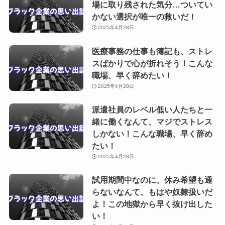
場に取り残された気分…ついてい
かない選択が唯一の救いだ！
2025年4月28日
医療事務の仕事も簿記も、ストレ
スばかりで心が折れそう！こんな
職場、早く辞めたい！
2025年4月28日
派遣社員のレベル低い人たちと一
緒に働くなんて、マジでストレス
しかない！こんな職場、早く辞め
たい！
2025年4月28日
試用期間中なのに、休み希望も通
らないなんて、もはや奴隷扱いだ
よ！この地獄から早く抜け出した
い！