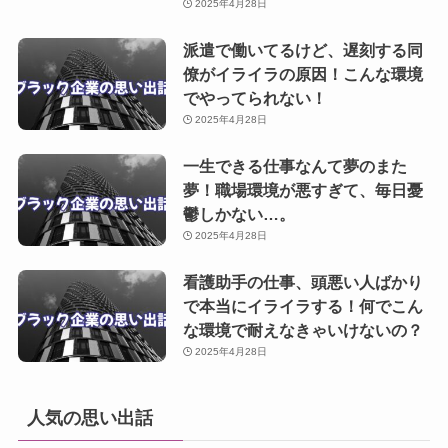
2025年4月28日
派遣で働いてるけど、遅刻する同
僚がイライラの原因！こんな環境
でやってられない！
2025年4月28日
一生できる仕事なんて夢のまた
夢！職場環境が悪すぎて、毎日憂
鬱しかない…。
2025年4月28日
看護助手の仕事、頭悪い人ばかり
で本当にイライラする！何でこん
な環境で耐えなきゃいけないの？
2025年4月28日
人気の思い出話