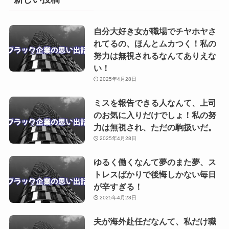
自分大好き女が職場でチヤホヤさ
れてるの、ほんとムカつく！私の
努力は無視されるなんてありえな
い！
2025年4月28日
ミスを報告できる人なんて、上司
のお気に入りだけでしょ！私の努
力は無視され、ただの駒扱いだ。
2025年4月28日
ゆるく働くなんて夢のまた夢、ス
トレスばかりで後悔しかない毎日
が辛すぎる！
2025年4月28日
夫が海外赴任だなんて、私だけ職