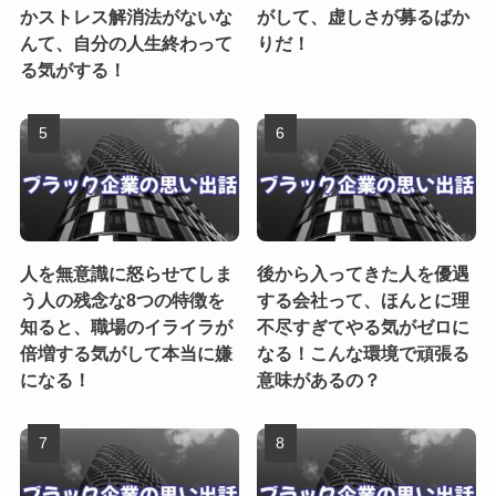
かストレス解消法がないな
がして、虚しさが募るばか
んて、自分の人生終わって
りだ！
る気がする！
人を無意識に怒らせてしま
後から入ってきた人を優遇
う人の残念な8つの特徴を
する会社って、ほんとに理
知ると、職場のイライラが
不尽すぎてやる気がゼロに
倍増する気がして本当に嫌
なる！こんな環境で頑張る
になる！
意味があるの？