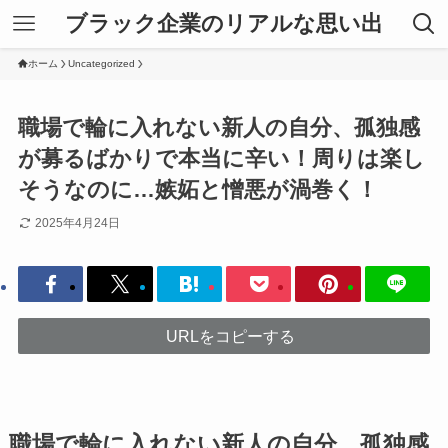
ブラック企業のリアルな思い出
ホーム
Uncategorized
職場で輪に入れない新人の自分、孤独感
が募るばかりで本当に辛い！周りは楽し
そうなのに…嫉妬と憎悪が渦巻く！
2025年4月24日
URLをコピーする
職場で輪に入れない新人の自分、孤独感