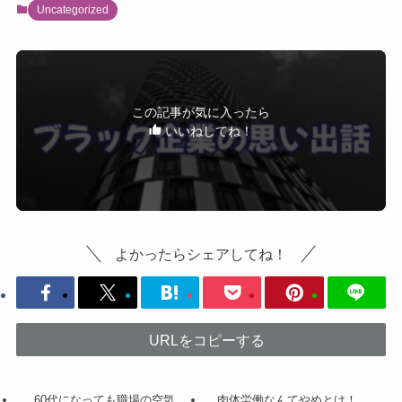
Uncategorized
この記事が気に入ったら
いいねしてね！
よかったらシェアしてね！
URLをコピーする
60代になっても職場の空気
肉体労働なんてやめとけ！