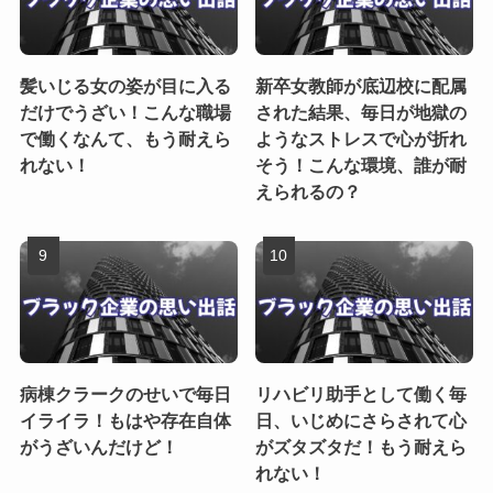
髪いじる女の姿が目に入る
新卒女教師が底辺校に配属
だけでうざい！こんな職場
された結果、毎日が地獄の
で働くなんて、もう耐えら
ようなストレスで心が折れ
れない！
そう！こんな環境、誰が耐
えられるの？
病棟クラークのせいで毎日
リハビリ助手として働く毎
イライラ！もはや存在自体
日、いじめにさらされて心
がうざいんだけど！
がズタズタだ！もう耐えら
れない！