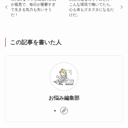
が最悪で、毎日が憂鬱すぎ
こんな環境で働いてたら、
て生きる気力も失いそう
心も体もズタズタになるだ
だ！
けだ。
この記事を書いた人
お悩み編集部