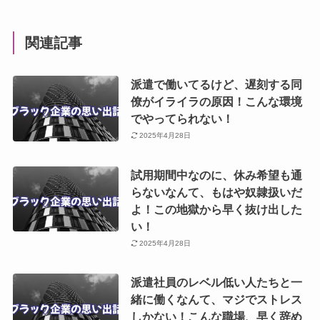
関連記事
派遣で働いてるけど、遅刻する同
僚がイライラの原因！こんな環境
でやってられない！
2025年4月28日
試用期間中なのに、休み希望も通
らないなんて、もはや奴隷扱いだ
よ！この地獄から早く抜け出した
い！
2025年4月28日
派遣社員のレベル低い人たちと一
緒に働くなんて、マジでストレス
しかない！こんな職場、早く辞め