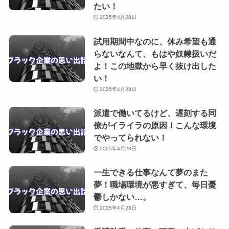
たい！
2025年4月28日
試用期間中なのに、休み希望も通
らないなんて、もはや奴隷扱いだ
よ！この地獄から早く抜け出した
い！
2025年4月28日
派遣で働いてるけど、遅刻する同
僚がイライラの原因！こんな環境
でやってられない！
2025年4月28日
一生できる仕事なんて夢のまた
夢！職場環境が悪すぎて、毎日憂
鬱しかない…。
2025年4月28日