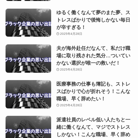
ゆるく働くなんて夢のまた夢、ス
トレスばかりで後悔しかない毎日
が辛すぎる！
2025年4月28日
夫が海外赴任だなんて、私だけ職
場に取り残された気分…ついてい
かない選択が唯一の救いだ！
2025年4月28日
医療事務の仕事も簿記も、ストレ
スばかりで心が折れそう！こんな
職場、早く辞めたい！
2025年4月28日
派遣社員のレベル低い人たちと一
緒に働くなんて、マジでストレス
しかない！こんな職場、早く辞め