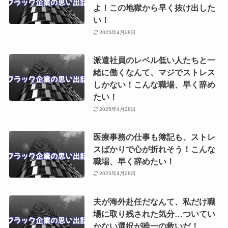
よ！この地獄から早く抜け出した
い！
2025年4月28日
派遣社員のレベル低い人たちと一
緒に働くなんて、マジでストレス
しかない！こんな職場、早く辞め
たい！
2025年4月28日
医療事務の仕事も簿記も、ストレ
スばかりで心が折れそう！こんな
職場、早く辞めたい！
2025年4月28日
夫が海外赴任だなんて、私だけ職
場に取り残された気分…ついてい
かない選択が唯一の救いだ！