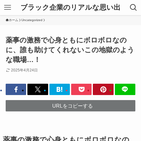
ブラック企業のリアルな思い出
ホーム
Uncategorized
薬事の激務で心身ともにボロボロなの
に、誰も助けてくれないこの地獄のよう
な職場…！
2025年4月24日
URLをコピーする
薬事の激務で心身ともにボロボロなの