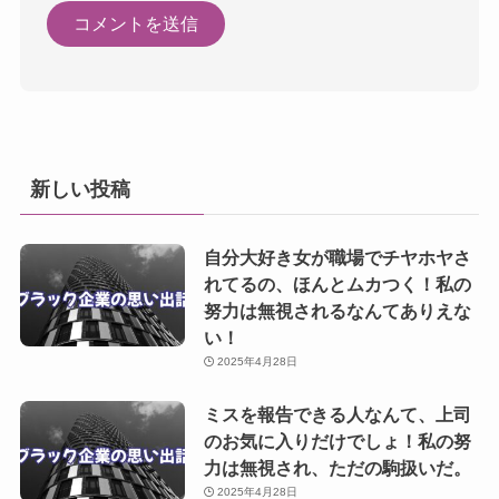
新しい投稿
自分大好き女が職場でチヤホヤさ
れてるの、ほんとムカつく！私の
努力は無視されるなんてありえな
い！
2025年4月28日
ミスを報告できる人なんて、上司
のお気に入りだけでしょ！私の努
力は無視され、ただの駒扱いだ。
2025年4月28日