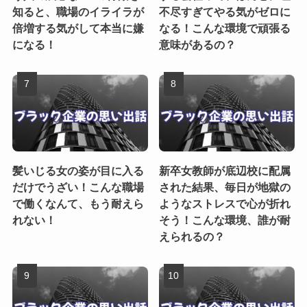
知ると、職場のイライラが
不尽すぎてやる気がゼロに
倍増する気がして本当に嫌
なる！こんな環境で頑張る
になる！
意味があるの？
髪いじる女の姿が目に入る
新卒女教師が底辺校に配属
だけでうざい！こんな職場
された結果、毎日が地獄の
で働くなんて、もう耐えら
ようなストレスで心が折れ
れない！
そう！こんな環境、誰が耐
えられるの？