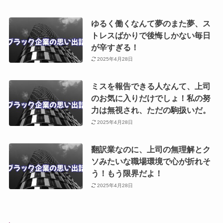
ゆるく働くなんて夢のまた夢、ス
トレスばかりで後悔しかない毎日
が辛すぎる！
2025年4月28日
ミスを報告できる人なんて、上司
のお気に入りだけでしょ！私の努
力は無視され、ただの駒扱いだ。
2025年4月28日
翻訳業なのに、上司の無理解とク
ソみたいな職場環境で心が折れそ
う！もう限界だよ！
2025年4月28日