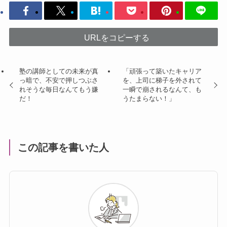
URLをコピーする
塾の講師としての未来が真
「頑張って築いたキャリア
っ暗で、不安で押しつぶさ
を、上司に梯子を外されて
れそうな毎日なんてもう嫌
一瞬で崩されるなんて、も
だ！
うたまらない！」
この記事を書いた人