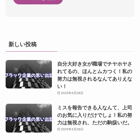
新しい投稿
自分大好き女が職場でチヤホヤさ
れてるの、ほんとムカつく！私の
努力は無視されるなんてありえな
い！
2025年4月28日
ミスを報告できる人なんて、上司
のお気に入りだけでしょ！私の努
力は無視され、ただの駒扱いだ。
2025年4月28日