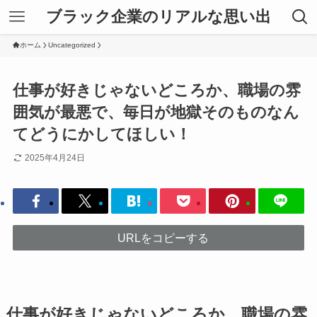
ブラック企業のリアルな思い出
ホーム
Uncategorized
仕事が好きじゃないどころか、職場の雰
囲気が最悪で、毎日が地獄そのものなん
てどうにかしてほしい！
2025年4月24日
URLをコピーする
仕事が好きじゃないどころか、職場の雰