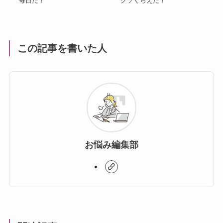
毎日だ！
クソくらえだ！
この記事を書いた人
お悩み編集部