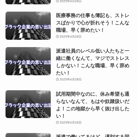
2025年4月28日
医療事務の仕事も簿記も、ストレ
スばかりで心が折れそう！こんな
職場、早く辞めたい！
2025年4月28日
派遣社員のレベル低い人たちと一
緒に働くなんて、マジでストレス
しかない！こんな職場、早く辞め
たい！
2025年4月28日
試用期間中なのに、休み希望も通
らないなんて、もはや奴隷扱いだ
よ！この地獄から早く抜け出した
い！
2025年4月28日
派遣で働いてるけど、遅刻する同