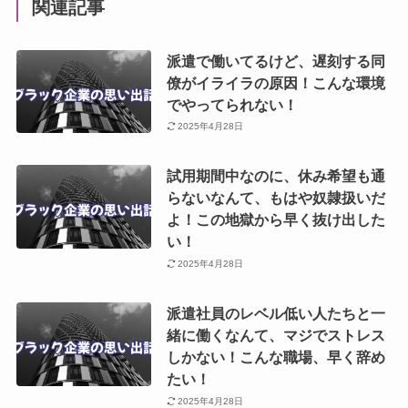
関連記事
派遣で働いてるけど、遅刻する同
僚がイライラの原因！こんな環境
でやってられない！
2025年4月28日
試用期間中なのに、休み希望も通
らないなんて、もはや奴隷扱いだ
よ！この地獄から早く抜け出した
い！
2025年4月28日
派遣社員のレベル低い人たちと一
緒に働くなんて、マジでストレス
しかない！こんな職場、早く辞め
たい！
2025年4月28日