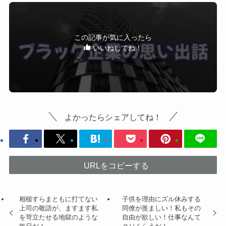
この記事が気に入ったら
いいねしてね！
よかったらシェアしてね！
URLをコピーする
相槌すらまともに打てない
子供を理由にズル休みする
上司の敬語が、ますます私
同僚が羨ましい！私もその
を苛立たせる地獄のような
自由が欲しい！仕事なんて