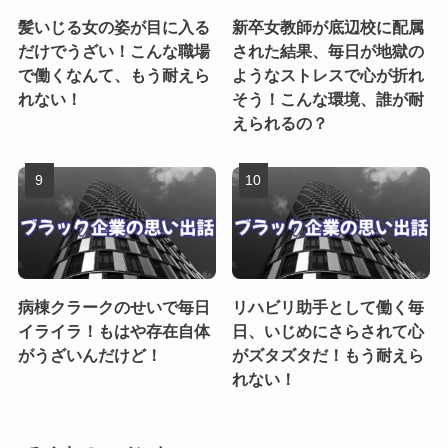
髪いじる女の姿が目に入る
新卒女教師が底辺校に配属
だけでうざい！こんな職場
された結果、毎日が地獄の
で働くなんて、もう耐えら
ようなストレスで心が折れ
れない！
そう！こんな環境、誰が耐
えられるの？
病棟クラークのせいで毎日
リハビリ助手として働く毎
イライラ！もはや存在自体
日、いじめにさらされて心
がうざいんだけど！
がズタズタだ！もう耐えら
れない！