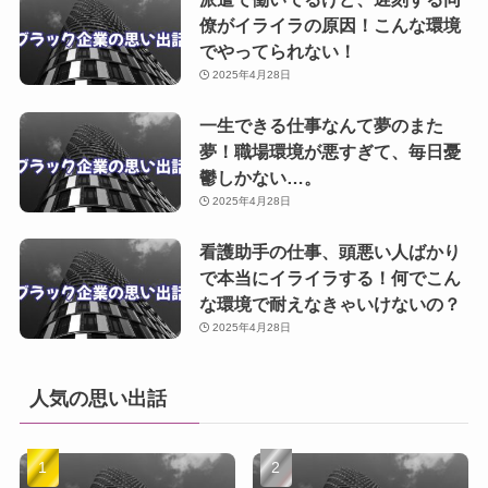
僚がイライラの原因！こんな環境
でやってられない！
2025年4月28日
一生できる仕事なんて夢のまた
夢！職場環境が悪すぎて、毎日憂
鬱しかない…。
2025年4月28日
看護助手の仕事、頭悪い人ばかり
で本当にイライラする！何でこん
な環境で耐えなきゃいけないの？
2025年4月28日
人気の思い出話