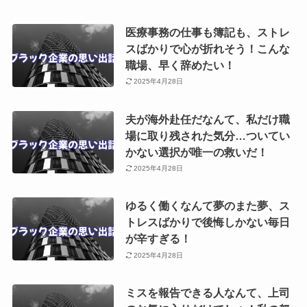
医療事務の仕事も簿記も、ストレ
スばかりで心が折れそう！こんな
職場、早く辞めたい！
2025年4月28日
夫が海外赴任だなんて、私だけ職
場に取り残された気分…ついてい
かない選択が唯一の救いだ！
2025年4月28日
ゆるく働くなんて夢のまた夢、ス
トレスばかりで後悔しかない毎日
が辛すぎる！
2025年4月28日
ミスを報告できる人なんて、上司