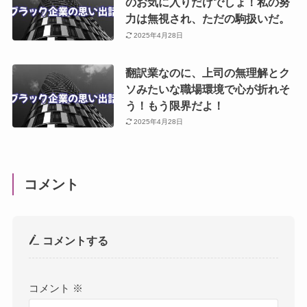
のお気に入りだけでしょ！私の努
力は無視され、ただの駒扱いだ。
2025年4月28日
翻訳業なのに、上司の無理解とク
ソみたいな職場環境で心が折れそ
う！もう限界だよ！
2025年4月28日
コメント
コメントする
コメント
※