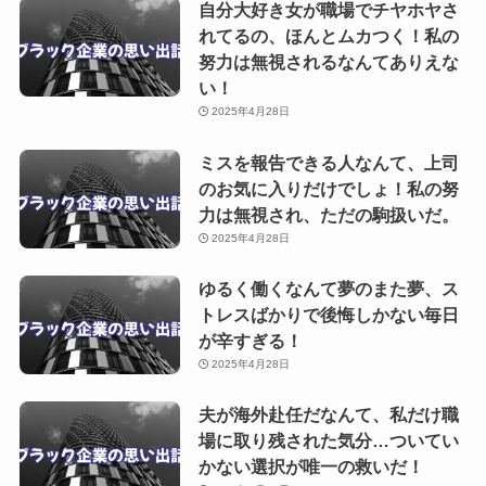
自分大好き女が職場でチヤホヤさ
れてるの、ほんとムカつく！私の
努力は無視されるなんてありえな
い！
2025年4月28日
ミスを報告できる人なんて、上司
のお気に入りだけでしょ！私の努
力は無視され、ただの駒扱いだ。
2025年4月28日
ゆるく働くなんて夢のまた夢、ス
トレスばかりで後悔しかない毎日
が辛すぎる！
2025年4月28日
夫が海外赴任だなんて、私だけ職
場に取り残された気分…ついてい
かない選択が唯一の救いだ！