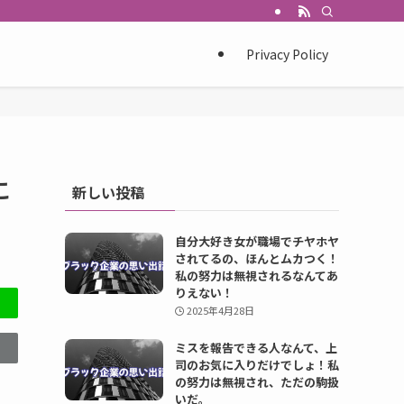
Privacy Policy
こ
新しい投稿
自分大好き女が職場でチヤホヤ
されてるの、ほんとムカつく！
私の努力は無視されるなんてあ
りえない！
2025年4月28日
ミスを報告できる人なんて、上
司のお気に入りだけでしょ！私
の努力は無視され、ただの駒扱
いだ。