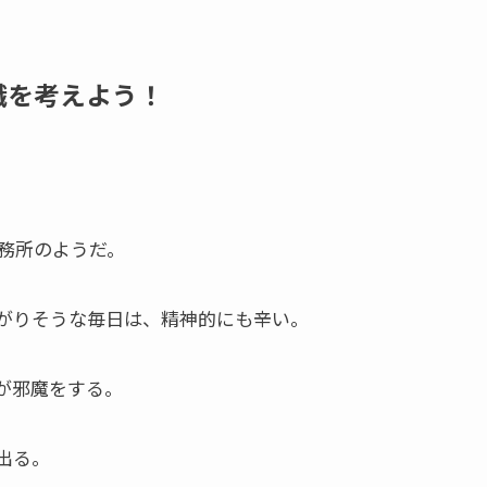
職を考えよう！
務所のようだ。
がりそうな毎日は、精神的にも辛い。
が邪魔をする。
出る。