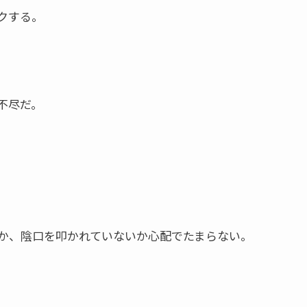
クする。
不尽だ。
か、陰口を叩かれていないか心配でたまらない。