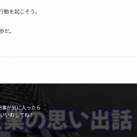
行動を起こそう。
歩だ。
記事が気に入ったら
いいねしてね！