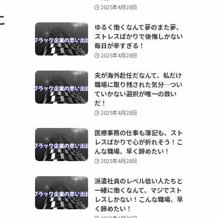
2025年4月28日
こ
ゆるく働くなんて夢のまた夢、
ストレスばかりで後悔しかない
毎日が辛すぎる！
2025年4月28日
夫が海外赴任だなんて、私だけ
職場に取り残された気分…つい
ていかない選択が唯一の救い
だ！
2025年4月28日
医療事務の仕事も簿記も、スト
レスばかりで心が折れそう！こ
んな職場、早く辞めたい！
2025年4月28日
派遣社員のレベル低い人たちと
一緒に働くなんて、マジでスト
レスしかない！こんな職場、早
く辞めたい！