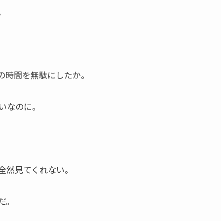
。
の時間を無駄にしたか。
いなのに。
全然見てくれない。
だ。