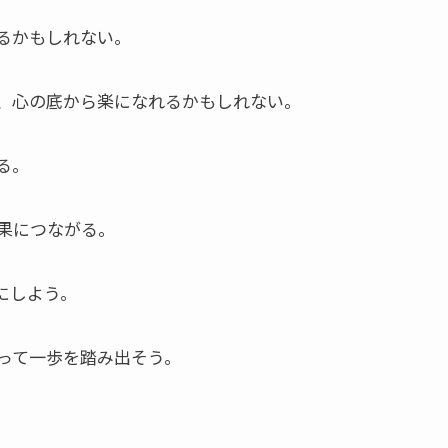
るかもしれない。
、心の底から楽になれるかもしれない。
る。
果につながる。
にしよう。
って一歩を踏み出そう。