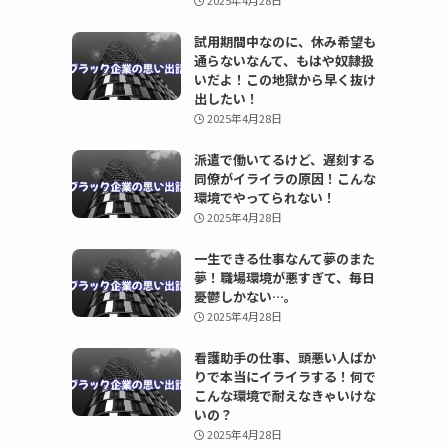
2025年4月28日
試用期間中なのに、休み希望も
通らないなんて、もはや奴隷扱
いだよ！この地獄から早く抜け
出したい！
2025年4月28日
派遣で働いてるけど、遅刻する
同僚がイライラの原因！こんな
環境でやってられない！
2025年4月28日
一生できる仕事なんて夢のまた
夢！職場環境が悪すぎて、毎日
憂鬱しかない…。
2025年4月28日
看護助手の仕事、頭悪い人ばか
りで本当にイライラする！何で
こんな環境で耐えなきゃいけな
いの？
2025年4月28日