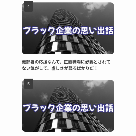
他部署の応援なんて、正直職場に必要とされて
ない気がして、虚しさが募るばかりだ！