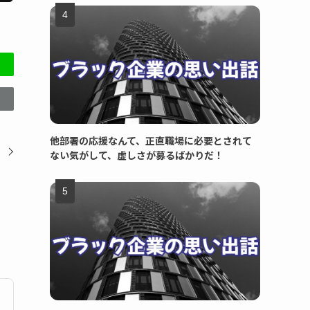
他部署の応援なんて、正直職場に必要とされて
ない気がして、虚しさが募るばかりだ！