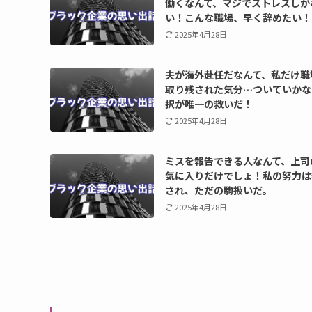
働くなんて、マジでストレスしか
い！こんな職場、早く辞めたい！
2025年4月28日
夫が海外赴任だなんて、私だけ職
取り残された気分…ついていかな
択が唯一の救いだ！
2025年4月28日
ミスを報告できる人なんて、上司
気に入りだけでしょ！私の努力は
され、ただの駒扱いだ。
2025年4月28日