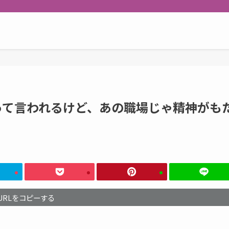
って言われるけど、あの職場じゃ精神がも
URLをコピーする