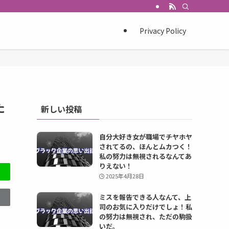
Privacy Policy
た
新しい投稿
自分大好き女が職場でチヤホヤ
されてるの、ほんとムカつく！
私の努力は無視されるなんてあ
りえない！
2025年4月28日
ミスを報告できる人なんて、上
司のお気に入りだけでしょ！私
の努力は無視され、ただの駒扱
いだ。