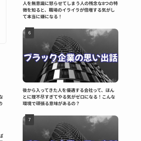
人を無意識に怒らせてしまう人の残念な8つの特
徴を知ると、職場のイライラが倍増する気がし
て本当に嫌になる！
後から入ってきた人を優遇する会社って、ほん
とに理不尽すぎてやる気がゼロになる！こんな
な
環境で頑張る意味があるの？
の
ば