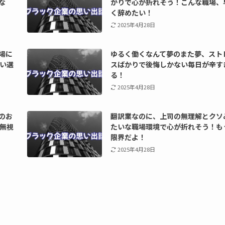
な
かりで心が折れそう！こんな職場、
く辞めたい！
2025年4月28日
場に
ゆるく働くなんて夢のまた夢、スト
い選
スばかりで後悔しかない毎日が辛す
る！
2025年4月28日
のお
翻訳業なのに、上司の無理解とクソ
無視
たいな職場環境で心が折れそう！も
限界だよ！
2025年4月28日