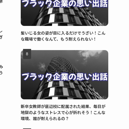
早
レ
髪いじる女の姿が目に入るだけでうざい！こん
ぎ
な職場で働くなんて、もう耐えられない！
み
う
新卒女教師が底辺校に配属された結果、毎日が
地獄のようなストレスで心が折れそう！こんな
環境、誰が耐えられるの？