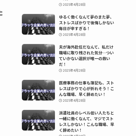
2025年4月28日
た
ゆるく働くなんて夢のまた夢、
ストレスばかりで後悔しかない
毎日が辛すぎる！
2025年4月28日
夫が海外赴任だなんて、私だけ
職場に取り残された気分…つい
ていかない選択が唯一の救い
だ！
2025年4月28日
医療事務の仕事も簿記も、スト
レスばかりで心が折れそう！こ
んな職場、早く辞めたい！
2025年4月28日
派遣社員のレベル低い人たちと
一緒に働くなんて、マジでスト
レスしかない！こんな職場、早
く辞めたい！