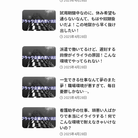
2025年4月28日
試用期間中なのに、休み希望も
通らないなんて、もはや奴隷扱
いだよ！この地獄から早く抜け
出したい！
2025年4月28日
派遣で働いてるけど、遅刻する
同僚がイライラの原因！こんな
環境でやってられない！
2025年4月28日
一生できる仕事なんて夢のまた
夢！職場環境が悪すぎて、毎日
憂鬱しかない…。
2025年4月28日
看護助手の仕事、頭悪い人ばか
りで本当にイライラする！何で
こんな環境で耐えなきゃいけな
いの？
2025年4月28日