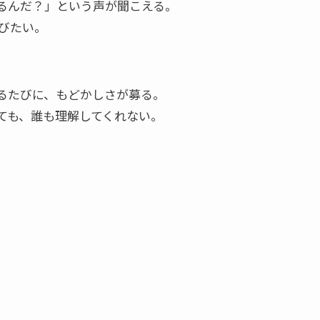
るんだ？」という声が聞こえる。
びたい。
るたびに、もどかしさが募る。
ても、誰も理解してくれない。