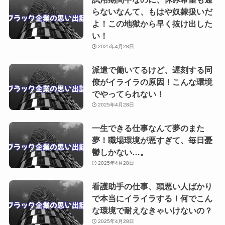
らないなんて、もはや奴隷扱いだ
よ！この地獄から早く抜け出した
い！
2025年4月28日
派遣で働いてるけど、遅刻する同
僚がイライラの原因！こんな環境
でやってられない！
2025年4月28日
一生できる仕事なんて夢のまた
夢！職場環境が悪すぎて、毎日憂
鬱しかない…。
2025年4月28日
看護助手の仕事、頭悪い人ばかり
で本当にイライラする！何でこん
な環境で耐えなきゃいけないの？
2025年4月28日