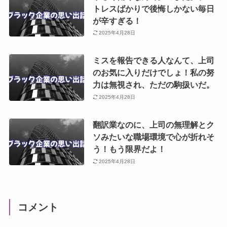
トレスばかりで後悔しかない毎日
が辛すぎる！
2025年4月28日
ミスを報告できる人なんて、上司
のお気に入りだけでしょ！私の努
力は無視され、ただの駒扱いだ。
2025年4月28日
翻訳業なのに、上司の無理解とク
ソみたいな職場環境で心が折れそ
う！もう限界だよ！
2025年4月28日
コメント