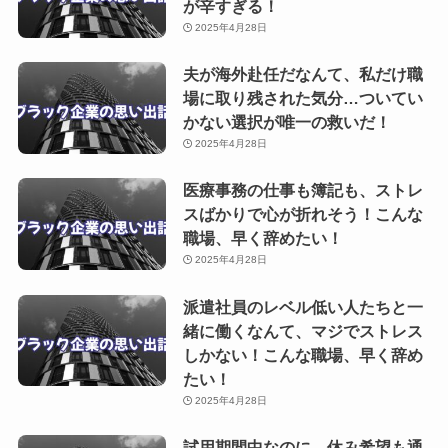
が辛すぎる！
2025年4月28日
夫が海外赴任だなんて、私だけ職
場に取り残された気分…ついてい
かない選択が唯一の救いだ！
2025年4月28日
医療事務の仕事も簿記も、ストレ
スばかりで心が折れそう！こんな
職場、早く辞めたい！
2025年4月28日
派遣社員のレベル低い人たちと一
緒に働くなんて、マジでストレス
しかない！こんな職場、早く辞め
たい！
2025年4月28日
試用期間中なのに、休み希望も通