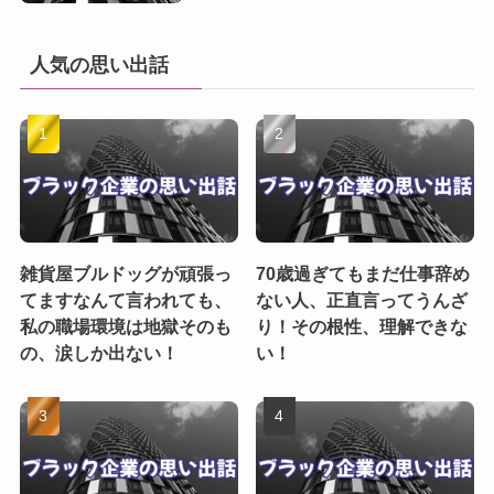
人気の思い出話
雑貨屋ブルドッグが頑張っ
70歳過ぎてもまだ仕事辞め
てますなんて言われても、
ない人、正直言ってうんざ
私の職場環境は地獄そのも
り！その根性、理解できな
の、涙しか出ない！
い！