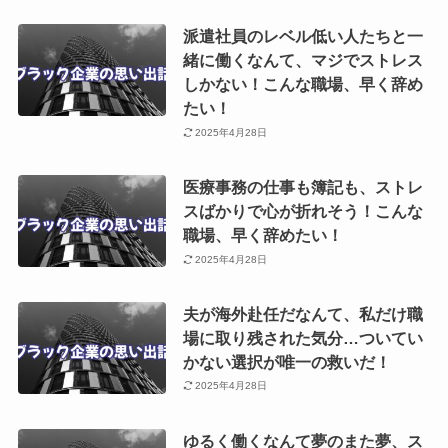
派遣社員のレベル低い人たちと一
緒に働くなんて、マジでストレス
しかない！こんな職場、早く辞め
たい！
2025年4月28日
医療事務の仕事も簿記も、ストレ
スばかりで心が折れそう！こんな
職場、早く辞めたい！
2025年4月28日
夫が海外赴任だなんて、私だけ職
場に取り残された気分…ついてい
かない選択が唯一の救いだ！
2025年4月28日
ゆるく働くなんて夢のまた夢、ス