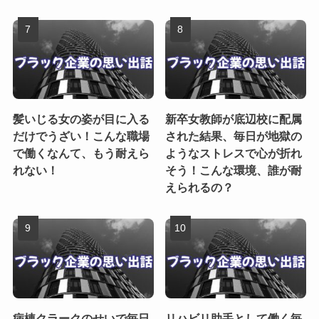
髪いじる女の姿が目に入る
新卒女教師が底辺校に配属
だけでうざい！こんな職場
された結果、毎日が地獄の
で働くなんて、もう耐えら
ようなストレスで心が折れ
れない！
そう！こんな環境、誰が耐
えられるの？
病棟クラークのせいで毎日
リハビリ助手として働く毎