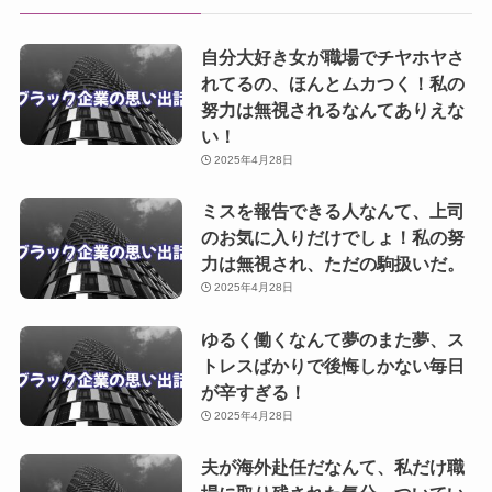
自分大好き女が職場でチヤホヤさ
れてるの、ほんとムカつく！私の
努力は無視されるなんてありえな
い！
2025年4月28日
ミスを報告できる人なんて、上司
のお気に入りだけでしょ！私の努
力は無視され、ただの駒扱いだ。
2025年4月28日
ゆるく働くなんて夢のまた夢、ス
トレスばかりで後悔しかない毎日
が辛すぎる！
2025年4月28日
夫が海外赴任だなんて、私だけ職