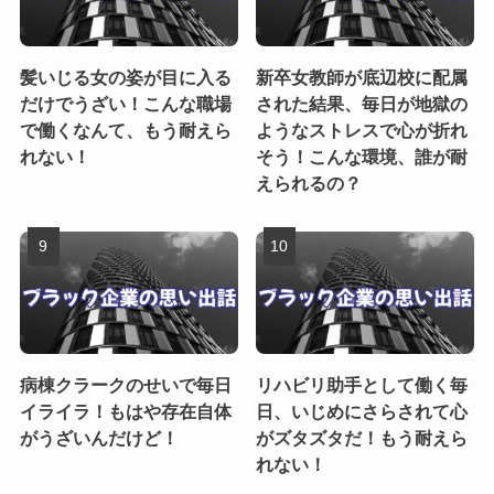
髪いじる女の姿が目に入る
新卒女教師が底辺校に配属
だけでうざい！こんな職場
された結果、毎日が地獄の
で働くなんて、もう耐えら
ようなストレスで心が折れ
れない！
そう！こんな環境、誰が耐
えられるの？
病棟クラークのせいで毎日
リハビリ助手として働く毎
イライラ！もはや存在自体
日、いじめにさらされて心
がうざいんだけど！
がズタズタだ！もう耐えら
れない！