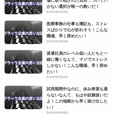
場に取り残された気分…ついてい
かない選択が唯一の救いだ！
2025年4月28日
医療事務の仕事も簿記も、ストレ
スばかりで心が折れそう！こんな
職場、早く辞めたい！
2025年4月28日
派遣社員のレベル低い人たちと一
緒に働くなんて、マジでストレス
しかない！こんな職場、早く辞め
たい！
2025年4月28日
試用期間中なのに、休み希望も通
らないなんて、もはや奴隷扱いだ
よ！この地獄から早く抜け出した
い！
2025年4月28日