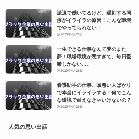
派遣で働いてるけど、遅刻する同
僚がイライラの原因！こんな環境
でやってられない！
2025年4月28日
一生できる仕事なんて夢のまた
夢！職場環境が悪すぎて、毎日憂
鬱しかない…。
2025年4月28日
看護助手の仕事、頭悪い人ばかり
で本当にイライラする！何でこん
な環境で耐えなきゃいけないの？
2025年4月28日
人気の思い出話