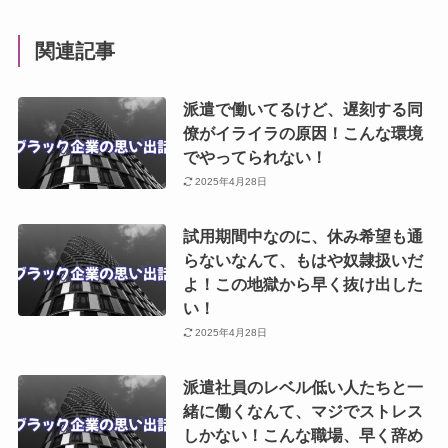
関連記事
派遣で働いてるけど、遅刻する同
僚がイライラの原因！こんな環境
でやってられない！
2025年4月28日
試用期間中なのに、休み希望も通
らないなんて、もはや奴隷扱いだ
よ！この地獄から早く抜け出した
い！
2025年4月28日
派遣社員のレベル低い人たちと一
緒に働くなんて、マジでストレス
しかない！こんな職場、早く辞め