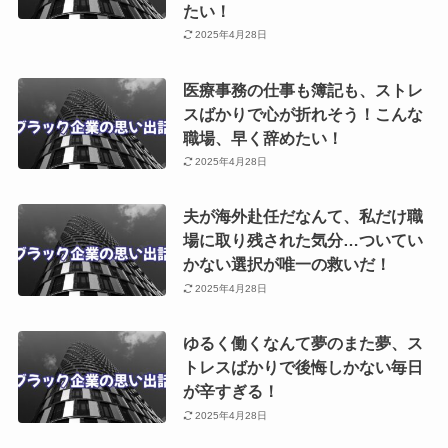
たい！
2025年4月28日
医療事務の仕事も簿記も、ストレ
スばかりで心が折れそう！こんな
職場、早く辞めたい！
2025年4月28日
夫が海外赴任だなんて、私だけ職
場に取り残された気分…ついてい
かない選択が唯一の救いだ！
2025年4月28日
ゆるく働くなんて夢のまた夢、ス
トレスばかりで後悔しかない毎日
が辛すぎる！
2025年4月28日