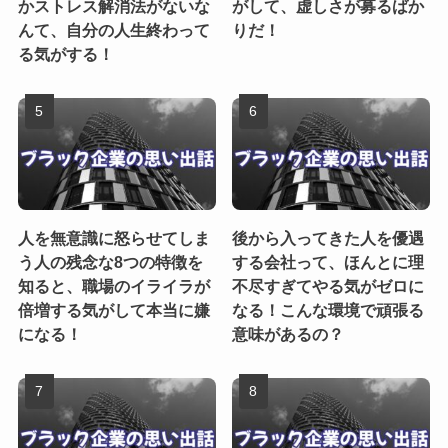
かストレス解消法がないな
がして、虚しさが募るばか
んて、自分の人生終わって
りだ！
る気がする！
人を無意識に怒らせてしま
後から入ってきた人を優遇
う人の残念な8つの特徴を
する会社って、ほんとに理
知ると、職場のイライラが
不尽すぎてやる気がゼロに
倍増する気がして本当に嫌
なる！こんな環境で頑張る
になる！
意味があるの？