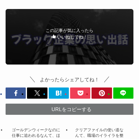
この記事が気に入ったら
いいねしてね！
よかったらシェアしてね！
URLをコピーする
ゴールデンウィークなのに
クリアファイルの使い道な
仕事に追われるなんて、ほ
んて、職場のイライラを整