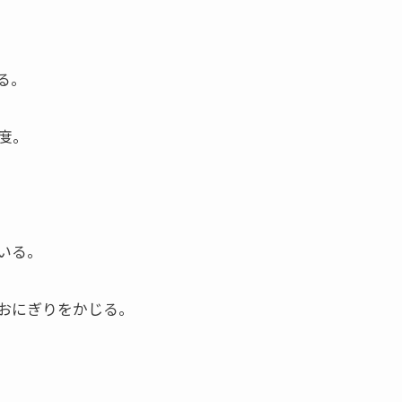
る。
度。
いる。
おにぎりをかじる。