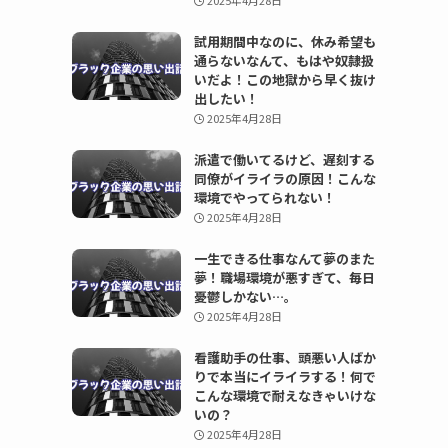
2025年4月28日
試用期間中なのに、休み希望も
通らないなんて、もはや奴隷扱
いだよ！この地獄から早く抜け
出したい！
2025年4月28日
派遣で働いてるけど、遅刻する
同僚がイライラの原因！こんな
環境でやってられない！
2025年4月28日
一生できる仕事なんて夢のまた
夢！職場環境が悪すぎて、毎日
憂鬱しかない…。
2025年4月28日
看護助手の仕事、頭悪い人ばか
りで本当にイライラする！何で
こんな環境で耐えなきゃいけな
いの？
2025年4月28日