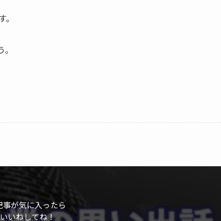
す。
う。
記事が気に入ったら
いいねしてね！