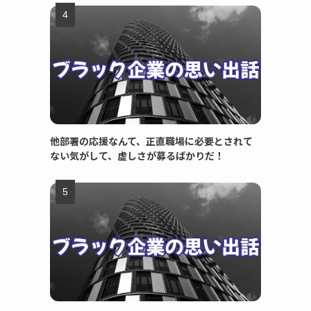
他部署の応援なんて、正直職場に必要とされて
ない気がして、虚しさが募るばかりだ！