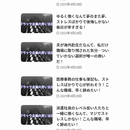
2025年4月28日
ゆるく働くなんて夢のまた夢、
ストレスばかりで後悔しかない
毎日が辛すぎる！
2025年4月28日
夫が海外赴任だなんて、私だけ
職場に取り残された気分…つい
ていかない選択が唯一の救い
だ！
2025年4月28日
医療事務の仕事も簿記も、スト
レスばかりで心が折れそう！こ
んな職場、早く辞めたい！
2025年4月28日
派遣社員のレベル低い人たちと
一緒に働くなんて、マジでスト
レスしかない！こんな職場、早
く辞めたい！