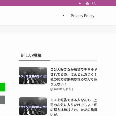
Privacy Policy
新しい投稿
自分大好き女が職場でチヤホヤ
されてるの、ほんとムカつく！
私の努力は無視されるなんてあ
りえない！
2025年4月28日
ミスを報告できる人なんて、上
司のお気に入りだけでしょ！私
の努力は無視され、ただの駒扱
いだ。