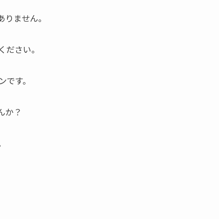
ありません。
ください。
ンです。
んか？
。