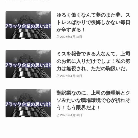
ゆるく働くなんて夢のまた夢、ス
トレスばかりで後悔しかない毎日
が辛すぎる！
2025年4月28日
ミスを報告できる人なんて、上司
のお気に入りだけでしょ！私の努
力は無視され、ただの駒扱いだ。
2025年4月28日
翻訳業なのに、上司の無理解とク
ソみたいな職場環境で心が折れそ
う！もう限界だよ！
2025年4月28日