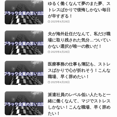
ゆるく働くなんて夢のまた夢、ス
トレスばかりで後悔しかない毎日
が辛すぎる！
2025年4月28日
夫が海外赴任だなんて、私だけ職
場に取り残された気分…ついてい
かない選択が唯一の救いだ！
2025年4月28日
医療事務の仕事も簿記も、ストレ
スばかりで心が折れそう！こんな
職場、早く辞めたい！
2025年4月28日
派遣社員のレベル低い人たちと一
緒に働くなんて、マジでストレス
しかない！こんな職場、早く辞め
たい！