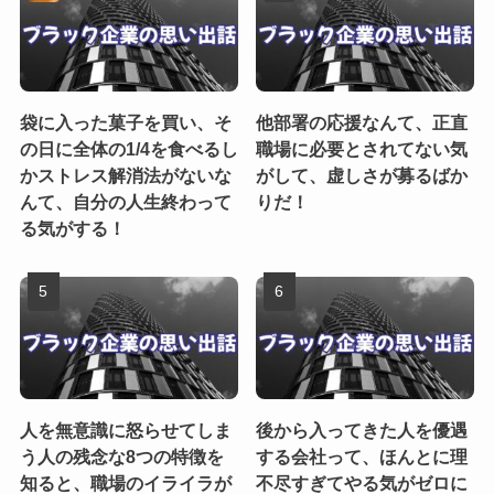
袋に入った菓子を買い、そ
他部署の応援なんて、正直
の日に全体の1/4を食べるし
職場に必要とされてない気
かストレス解消法がないな
がして、虚しさが募るばか
んて、自分の人生終わって
りだ！
る気がする！
人を無意識に怒らせてしま
後から入ってきた人を優遇
う人の残念な8つの特徴を
する会社って、ほんとに理
知ると、職場のイライラが
不尽すぎてやる気がゼロに