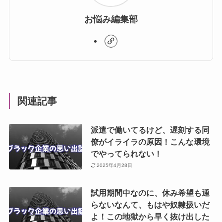
お悩み編集部
関連記事
派遣で働いてるけど、遅刻する同
僚がイライラの原因！こんな環境
でやってられない！
2025年4月28日
試用期間中なのに、休み希望も通
らないなんて、もはや奴隷扱いだ
よ！この地獄から早く抜け出した