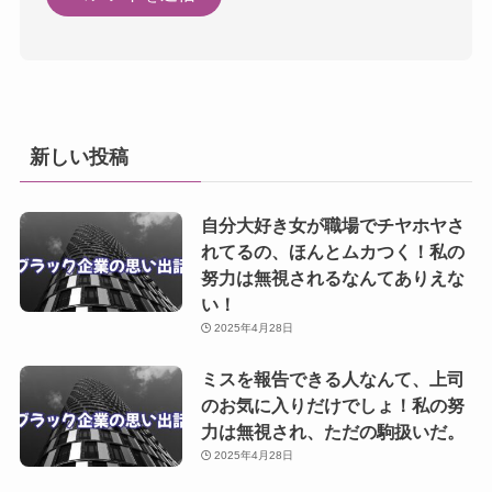
新しい投稿
自分大好き女が職場でチヤホヤさ
れてるの、ほんとムカつく！私の
努力は無視されるなんてありえな
い！
2025年4月28日
ミスを報告できる人なんて、上司
のお気に入りだけでしょ！私の努
力は無視され、ただの駒扱いだ。
2025年4月28日