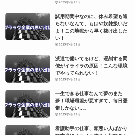
2025年4月28日
試用期間中なのに、休み希望も通
らないなんて、もはや奴隷扱いだ
よ！この地獄から早く抜け出した
い！
2025年4月28日
派遣で働いてるけど、遅刻する同
僚がイライラの原因！こんな環境
でやってられない！
2025年4月28日
一生できる仕事なんて夢のまた
夢！職場環境が悪すぎて、毎日憂
鬱しかない…。
2025年4月28日
看護助手の仕事、頭悪い人ばかり