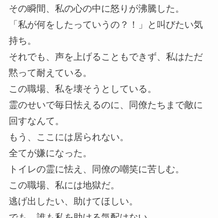
その瞬間、私の心の中に怒りが沸騰した。
「私が何をしたっていうの？！」と叫びたい気
持ち。
それでも、声を上げることもできず、私はただ
黙って耐えている。
この職場、私を壊そうとしている。
霊のせいで毎日怯えるのに、同僚たちまで敵に
回すなんて。
もう、ここには居られない。
全てが嫌になった。
トイレの霊に怯え、同僚の嘲笑に苦しむ。
この職場、私には地獄だ。
逃げ出したい、助けてほしい。
でも、誰も私を助ける気配はない。