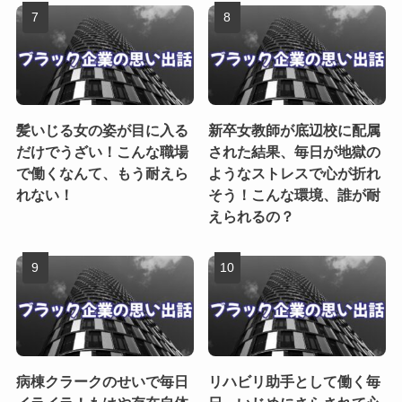
髪いじる女の姿が目に入る
新卒女教師が底辺校に配属
だけでうざい！こんな職場
された結果、毎日が地獄の
で働くなんて、もう耐えら
ようなストレスで心が折れ
れない！
そう！こんな環境、誰が耐
えられるの？
病棟クラークのせいで毎日
リハビリ助手として働く毎