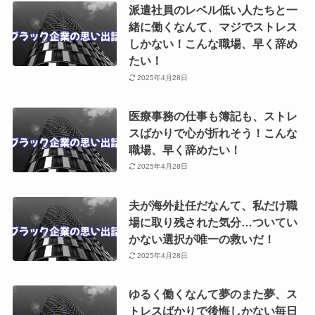
派遣社員のレベル低い人たちと一
緒に働くなんて、マジでストレス
しかない！こんな職場、早く辞め
たい！
2025年4月28日
医療事務の仕事も簿記も、ストレ
スばかりで心が折れそう！こんな
職場、早く辞めたい！
2025年4月28日
夫が海外赴任だなんて、私だけ職
場に取り残された気分…ついてい
かない選択が唯一の救いだ！
2025年4月28日
ゆるく働くなんて夢のまた夢、ス
トレスばかりで後悔しかない毎日