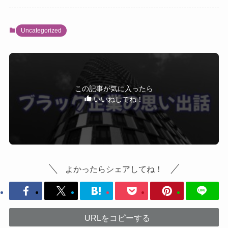
Uncategorized
この記事が気に入ったら
いいねしてね！
よかったらシェアしてね！
URLをコピーする