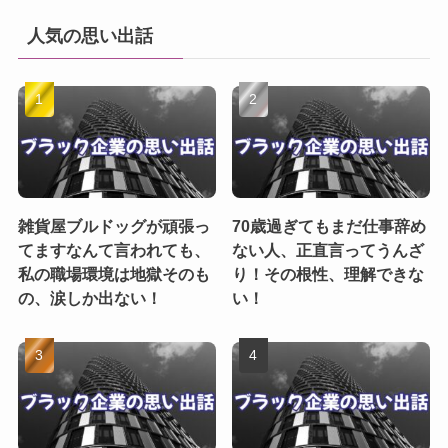
人気の思い出話
雑貨屋ブルドッグが頑張っ
70歳過ぎてもまだ仕事辞め
てますなんて言われても、
ない人、正直言ってうんざ
私の職場環境は地獄そのも
り！その根性、理解できな
の、涙しか出ない！
い！