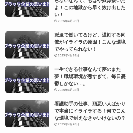
らないなんて、もはや奴隷扱いだ
よ！この地獄から早く抜け出した
い！
2025年4月28日
派遣で働いてるけど、遅刻する同
僚がイライラの原因！こんな環境
でやってられない！
2025年4月28日
一生できる仕事なんて夢のまた
夢！職場環境が悪すぎて、毎日憂
鬱しかない…。
2025年4月28日
看護助手の仕事、頭悪い人ばかり
で本当にイライラする！何でこん
な環境で耐えなきゃいけないの？
2025年4月28日