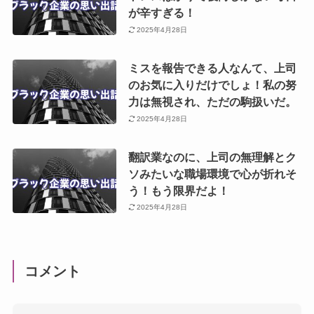
が辛すぎる！
2025年4月28日
ミスを報告できる人なんて、上司
のお気に入りだけでしょ！私の努
力は無視され、ただの駒扱いだ。
2025年4月28日
翻訳業なのに、上司の無理解とク
ソみたいな職場環境で心が折れそ
う！もう限界だよ！
2025年4月28日
コメント