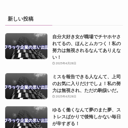
新しい投稿
自分大好き女が職場でチヤホヤさ
れてるの、ほんとムカつく！私の
努力は無視されるなんてありえな
い！
2025年4月28日
ミスを報告できる人なんて、上司
のお気に入りだけでしょ！私の努
力は無視され、ただの駒扱いだ。
2025年4月28日
ゆるく働くなんて夢のまた夢、ス
トレスばかりで後悔しかない毎日
が辛すぎる！