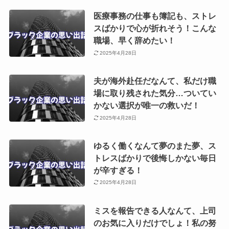
医療事務の仕事も簿記も、ストレ
スばかりで心が折れそう！こんな
職場、早く辞めたい！
2025年4月28日
夫が海外赴任だなんて、私だけ職
場に取り残された気分…ついてい
かない選択が唯一の救いだ！
2025年4月28日
ゆるく働くなんて夢のまた夢、ス
トレスばかりで後悔しかない毎日
が辛すぎる！
2025年4月28日
ミスを報告できる人なんて、上司
のお気に入りだけでしょ！私の努