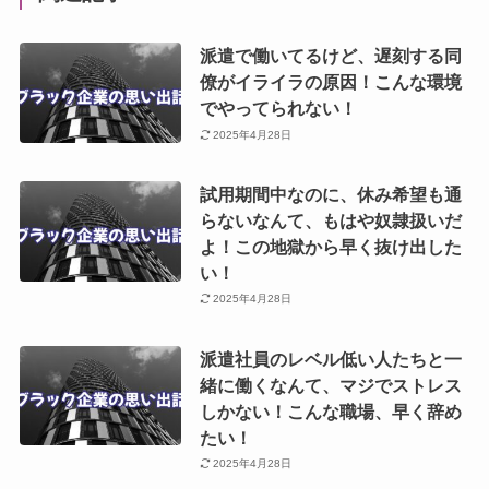
派遣で働いてるけど、遅刻する同
僚がイライラの原因！こんな環境
でやってられない！
2025年4月28日
試用期間中なのに、休み希望も通
らないなんて、もはや奴隷扱いだ
よ！この地獄から早く抜け出した
い！
2025年4月28日
派遣社員のレベル低い人たちと一
緒に働くなんて、マジでストレス
しかない！こんな職場、早く辞め
たい！
2025年4月28日