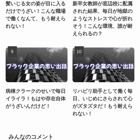
髪いじる女の姿が目に入る
新卒女教師が底辺校に配属
だけでうざい！こんな職場
された結果、毎日が地獄の
で働くなんて、もう耐えら
ようなストレスで心が折れ
れない！
そう！こんな環境、誰が耐
えられるの？
病棟クラークのせいで毎日
リハビリ助手として働く毎
イライラ！もはや存在自体
日、いじめにさらされて心
がうざいんだけど！
がズタズタだ！もう耐えら
れない！
みんなのコメント