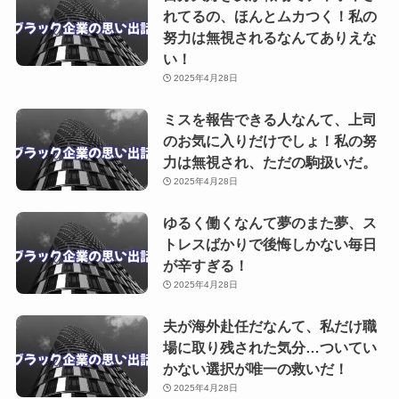
れてるの、ほんとムカつく！私の
努力は無視されるなんてありえな
い！
2025年4月28日
ミスを報告できる人なんて、上司
のお気に入りだけでしょ！私の努
力は無視され、ただの駒扱いだ。
2025年4月28日
ゆるく働くなんて夢のまた夢、ス
トレスばかりで後悔しかない毎日
が辛すぎる！
2025年4月28日
夫が海外赴任だなんて、私だけ職
場に取り残された気分…ついてい
かない選択が唯一の救いだ！
2025年4月28日