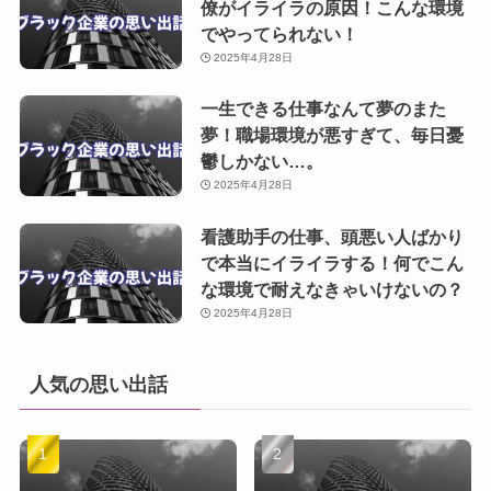
僚がイライラの原因！こんな環境
でやってられない！
2025年4月28日
一生できる仕事なんて夢のまた
夢！職場環境が悪すぎて、毎日憂
鬱しかない…。
2025年4月28日
看護助手の仕事、頭悪い人ばかり
で本当にイライラする！何でこん
な環境で耐えなきゃいけないの？
2025年4月28日
人気の思い出話