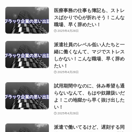
医療事務の仕事も簿記も、ストレ
スばかりで心が折れそう！こんな
職場、早く辞めたい！
2025年4月28日
派遣社員のレベル低い人たちと一
緒に働くなんて、マジでストレス
しかない！こんな職場、早く辞め
たい！
2025年4月28日
試用期間中なのに、休み希望も通
らないなんて、もはや奴隷扱いだ
よ！この地獄から早く抜け出した
い！
2025年4月28日
派遣で働いてるけど、遅刻する同