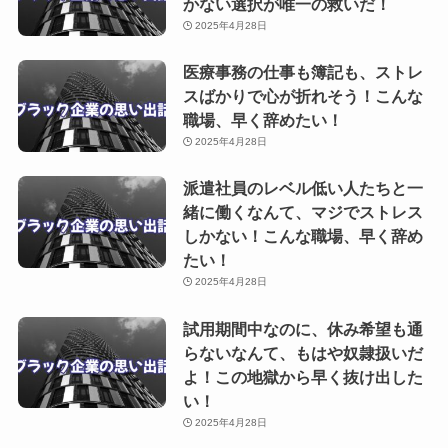
かない選択が唯一の救いだ！
2025年4月28日
医療事務の仕事も簿記も、ストレ
スばかりで心が折れそう！こんな
職場、早く辞めたい！
2025年4月28日
派遣社員のレベル低い人たちと一
緒に働くなんて、マジでストレス
しかない！こんな職場、早く辞め
たい！
2025年4月28日
試用期間中なのに、休み希望も通
らないなんて、もはや奴隷扱いだ
よ！この地獄から早く抜け出した
い！
2025年4月28日