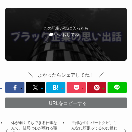
この記事が気に入ったら
いいねしてね！
よかったらシェアしてね！
URLをコピーする
体が弱くてもできる仕事な
主婦なのにパートクビ、こ
んて、結局は心が壊れる職
んなに頑張ってるのに報わ