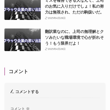
ミスを報告できる人なんて、上司
のお気に入りだけでしょ！私の努
力は無視され、ただの駒扱いだ。
2025年4月28日
翻訳業なのに、上司の無理解とク
ソみたいな職場環境で心が折れそ
う！もう限界だよ！
2025年4月28日
コメント
コメントする
コメント
※