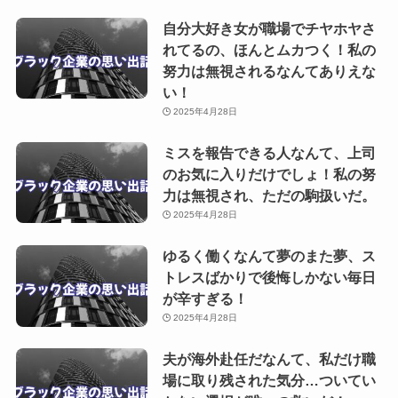
自分大好き女が職場でチヤホヤさ
れてるの、ほんとムカつく！私の
努力は無視されるなんてありえな
い！
2025年4月28日
ミスを報告できる人なんて、上司
のお気に入りだけでしょ！私の努
力は無視され、ただの駒扱いだ。
2025年4月28日
ゆるく働くなんて夢のまた夢、ス
トレスばかりで後悔しかない毎日
が辛すぎる！
2025年4月28日
夫が海外赴任だなんて、私だけ職
場に取り残された気分…ついてい