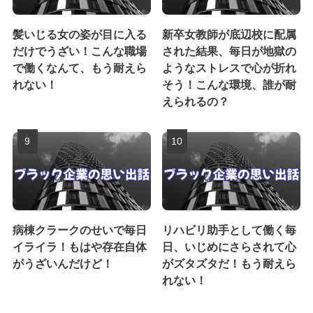
髪いじる女の姿が目に入る
新卒女教師が底辺校に配属
だけでうざい！こんな職場
された結果、毎日が地獄の
で働くなんて、もう耐えら
ようなストレスで心が折れ
れない！
そう！こんな環境、誰が耐
えられるの？
病棟クラークのせいで毎日
リハビリ助手として働く毎
イライラ！もはや存在自体
日、いじめにさらされて心
がうざいんだけど！
がズタズタだ！もう耐えら
れない！