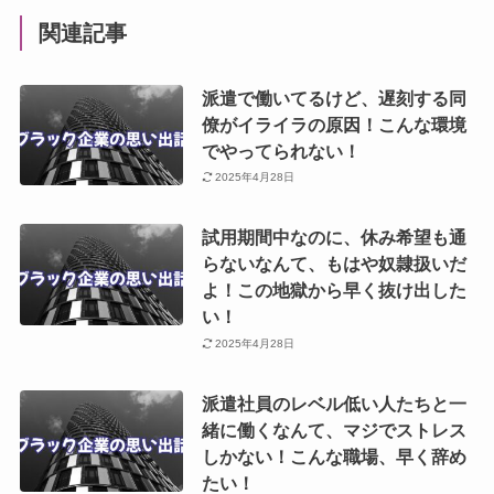
関連記事
派遣で働いてるけど、遅刻する同
僚がイライラの原因！こんな環境
でやってられない！
2025年4月28日
試用期間中なのに、休み希望も通
らないなんて、もはや奴隷扱いだ
よ！この地獄から早く抜け出した
い！
2025年4月28日
派遣社員のレベル低い人たちと一
緒に働くなんて、マジでストレス
しかない！こんな職場、早く辞め
たい！