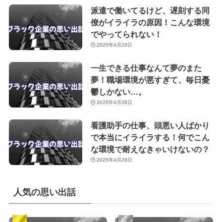
派遣で働いてるけど、遅刻する同
僚がイライラの原因！こんな環境
でやってられない！
2025年4月28日
一生できる仕事なんて夢のまた
夢！職場環境が悪すぎて、毎日憂
鬱しかない…。
2025年4月28日
看護助手の仕事、頭悪い人ばかり
で本当にイライラする！何でこん
な環境で耐えなきゃいけないの？
2025年4月28日
人気の思い出話