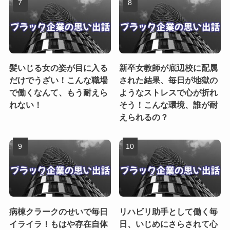
髪いじる女の姿が目に入る
新卒女教師が底辺校に配属
だけでうざい！こんな職場
された結果、毎日が地獄の
で働くなんて、もう耐えら
ようなストレスで心が折れ
れない！
そう！こんな環境、誰が耐
えられるの？
病棟クラークのせいで毎日
リハビリ助手として働く毎
イライラ！もはや存在自体
日、いじめにさらされて心