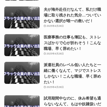
夫が海外赴任だなんて、私だけ職
場に取り残された気分…ついてい
かない選択が唯一の救いだ！
2025年4月28日
医療事務の仕事も簿記も、ストレ
スばかりで心が折れそう！こんな
職場、早く辞めたい！
2025年4月28日
派遣社員のレベル低い人たちと一
緒に働くなんて、マジでストレス
しかない！こんな職場、早く辞め
たい！
2025年4月28日
試用期間中なのに、休み希望も通
らないなんて、もはや奴隷扱いだ