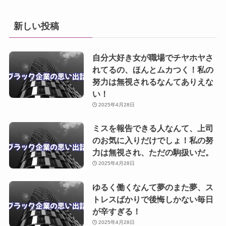
新しい投稿
自分大好き女が職場でチヤホヤさ
れてるの、ほんとムカつく！私の
努力は無視されるなんてありえな
い！
2025年4月28日
ミスを報告できる人なんて、上司
のお気に入りだけでしょ！私の努
力は無視され、ただの駒扱いだ。
2025年4月28日
ゆるく働くなんて夢のまた夢、ス
トレスばかりで後悔しかない毎日
が辛すぎる！
2025年4月28日