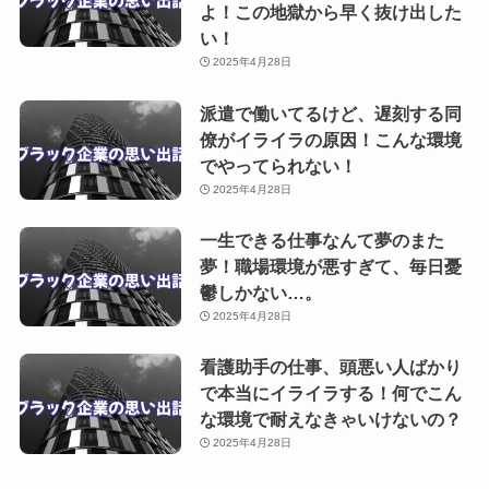
よ！この地獄から早く抜け出した
い！
2025年4月28日
派遣で働いてるけど、遅刻する同
僚がイライラの原因！こんな環境
でやってられない！
2025年4月28日
一生できる仕事なんて夢のまた
夢！職場環境が悪すぎて、毎日憂
鬱しかない…。
2025年4月28日
看護助手の仕事、頭悪い人ばかり
で本当にイライラする！何でこん
な環境で耐えなきゃいけないの？
2025年4月28日