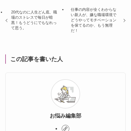
仕事の内容が全くわからな
20代なのに人生どん底、職
い新人が、嫌な職場環境で
場のストレスで毎日が暗
どうやってモチベーション
黒！もうどうにでもなれっ
を保てるのか、もう無理
て思う。
だ！
この記事を書いた人
お悩み編集部