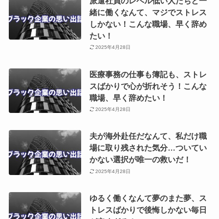
派遣社員のレベル低い人たちと一
緒に働くなんて、マジでストレス
しかない！こんな職場、早く辞め
たい！
2025年4月28日
医療事務の仕事も簿記も、ストレ
スばかりで心が折れそう！こんな
職場、早く辞めたい！
2025年4月28日
夫が海外赴任だなんて、私だけ職
場に取り残された気分…ついてい
かない選択が唯一の救いだ！
2025年4月28日
ゆるく働くなんて夢のまた夢、ス
トレスばかりで後悔しかない毎日