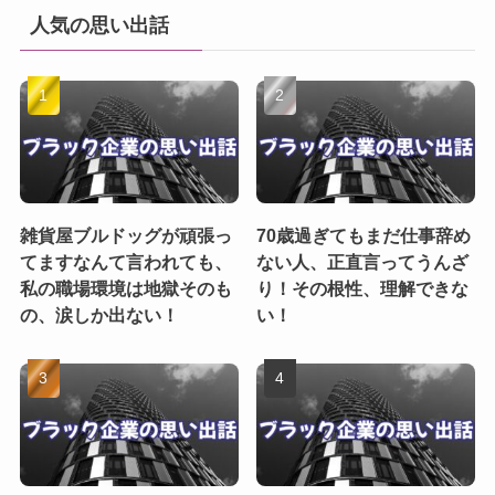
人気の思い出話
雑貨屋ブルドッグが頑張っ
70歳過ぎてもまだ仕事辞め
てますなんて言われても、
ない人、正直言ってうんざ
私の職場環境は地獄そのも
り！その根性、理解できな
の、涙しか出ない！
い！