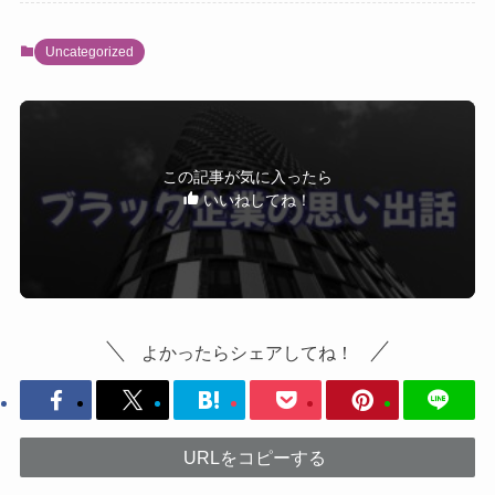
Uncategorized
この記事が気に入ったら
いいねしてね！
よかったらシェアしてね！
URLをコピーする