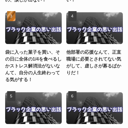
袋に入った菓子を買い、そ
他部署の応援なんて、正直
の日に全体の1/4を食べるし
職場に必要とされてない気
かストレス解消法がないな
がして、虚しさが募るばか
んて、自分の人生終わって
りだ！
る気がする！