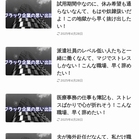
試用期間中なのに、休み希望も通
らないなんて、もはや奴隷扱いだ
よ！この地獄から早く抜け出した
い！
2025年4月28日
派遣社員のレベル低い人たちと一
緒に働くなんて、マジでストレス
しかない！こんな職場、早く辞め
たい！
2025年4月28日
医療事務の仕事も簿記も、ストレ
スばかりで心が折れそう！こんな
職場、早く辞めたい！
2025年4月28日
夫が海外赴任だなんて、私だけ職