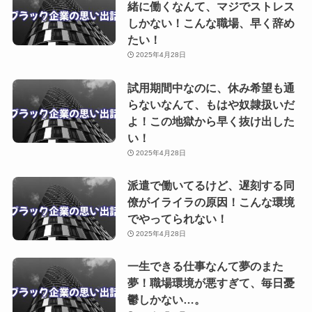
緒に働くなんて、マジでストレス
しかない！こんな職場、早く辞め
たい！
2025年4月28日
試用期間中なのに、休み希望も通
らないなんて、もはや奴隷扱いだ
よ！この地獄から早く抜け出した
い！
2025年4月28日
派遣で働いてるけど、遅刻する同
僚がイライラの原因！こんな環境
でやってられない！
2025年4月28日
一生できる仕事なんて夢のまた
夢！職場環境が悪すぎて、毎日憂
鬱しかない…。