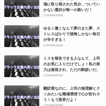
場に取り残された気分…ついてい
かない選択が唯一の救いだ！
2025年4月28日
ゆるく働くなんて夢のまた夢、ス
トレスばかりで後悔しかない毎日
が辛すぎる！
2025年4月28日
ミスを報告できる人なんて、上司
のお気に入りだけでしょ！私の努
力は無視され、ただの駒扱いだ。
2025年4月28日
翻訳業なのに、上司の無理解とク
ソみたいな職場環境で心が折れそ
う！もう限界だよ！
2025年4月28日