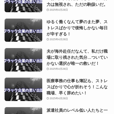
力は無視され、ただの駒扱いだ。
2025年4月28日
ゆるく働くなんて夢のまた夢、ス
トレスばかりで後悔しかない毎日
が辛すぎる！
2025年4月28日
夫が海外赴任だなんて、私だけ職
場に取り残された気分…ついてい
かない選択が唯一の救いだ！
2025年4月28日
医療事務の仕事も簿記も、ストレ
スばかりで心が折れそう！こんな
職場、早く辞めたい！
2025年4月28日
派遣社員のレベル低い人たちと一