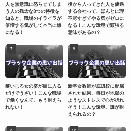
人を無意識に怒らせてしま
後から入ってきた人を優遇
う人の残念な8つの特徴を
する会社って、ほんとに理
知ると、職場のイライラが
不尽すぎてやる気がゼロに
倍増する気がして本当に嫌
なる！こんな環境で頑張る
になる！
意味があるの？
髪いじる女の姿が目に入る
新卒女教師が底辺校に配属
だけでうざい！こんな職場
された結果、毎日が地獄の
で働くなんて、もう耐えら
ようなストレスで心が折れ
れない！
そう！こんな環境、誰が耐
えられるの？